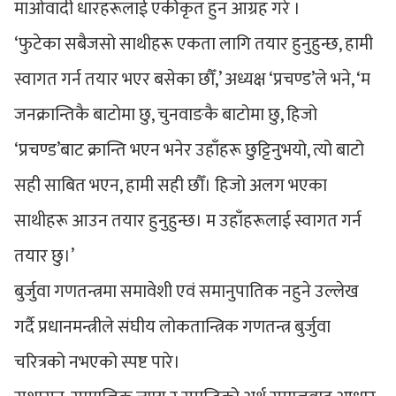
माओवादी धारहरूलाई एकीकृत हुन आग्रह गरे ।
‘फुटेका सबैजसो साथीहरू एकता लागि तयार हुनुहुन्छ, हामी
स्वागत गर्न तयार भएर बसेका छौँ,’ अध्यक्ष ‘प्रचण्ड’ले भने, ‘म
जनक्रान्तिकै बाटोमा छु, चुनवाङकै बाटोमा छु, हिजो
‘प्रचण्ड’बाट क्रान्ति भएन भनेर उहाँहरू छुट्टिनुभयो, त्यो बाटो
सही साबित भएन, हामी सही छौँ। हिजो अलग भएका
साथीहरू आउन तयार हुनुहुन्छ। म उहाँहरूलाई स्वागत गर्न
तयार छु।’
बुर्जुवा गणतन्त्रमा समावेशी एवं समानुपातिक नहुने उल्लेख
गर्दै प्रधानमन्त्रीले संघीय लोकतान्त्रिक गणतन्त्र बुर्जुवा
चरित्रको नभएको स्पष्ट पारे।