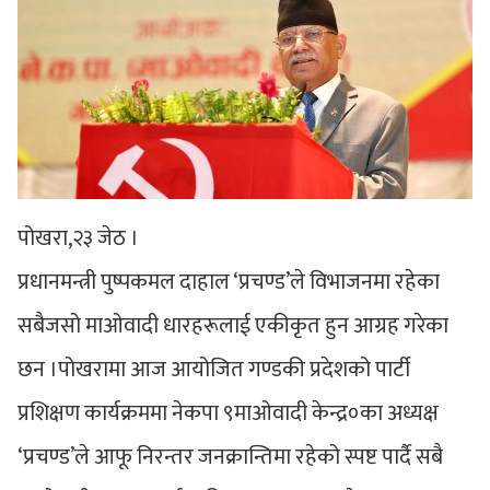
पोखरा,२३ जेठ ।
प्रधानमन्त्री पुष्पकमल दाहाल ‘प्रचण्ड’ले विभाजनमा रहेका
सबैजसो माओवादी धारहरूलाई एकीकृत हुन आग्रह गरेका
छन ।पोखरामा आज आयोजित गण्डकी प्रदेशको पार्टी
प्रशिक्षण कार्यक्रममा नेकपा ९माओवादी केन्द्र०का अध्यक्ष
‘प्रचण्ड’ले आफू निरन्तर जनक्रान्तिमा रहेको स्पष्ट पार्दै सबै