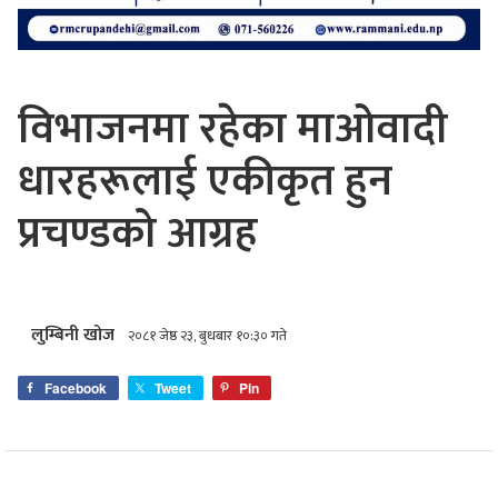
विभाजनमा रहेका माओवादी
धारहरूलाई एकीकृत हुन
प्रचण्डको आग्रह
लुम्बिनी खोज
२०८१ जेष्ठ २३, बुधबार १०:३० गते
Facebook
Tweet
Pin