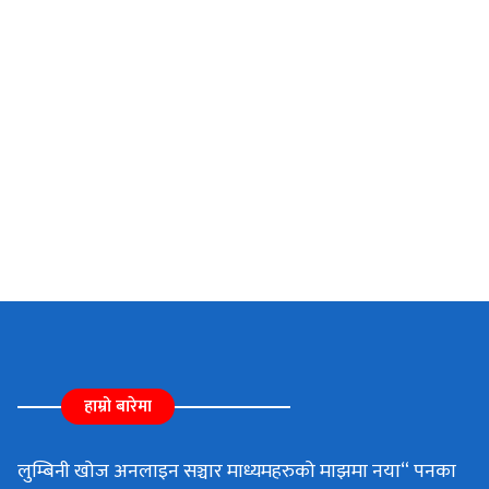
हाम्रो बारेमा
लुम्बिनी खोज अनलाइन सञ्चार माध्यमहरुको माझमा नया“ पनका