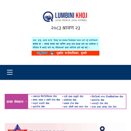
२०८३ श्रावण २३