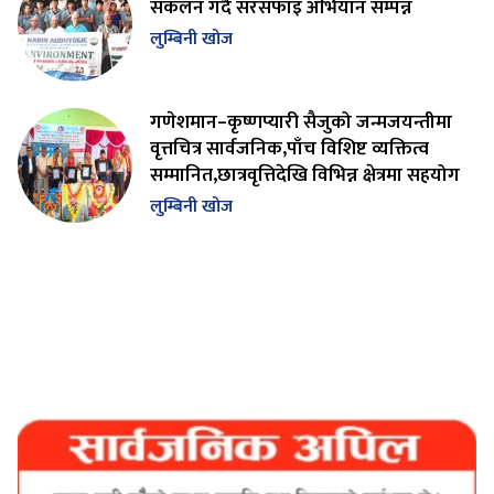
संकलन गर्दै सरसफाइ अभियान सम्पन्न
लुम्बिनी खोज
गणेशमान–कृष्णप्यारी सैजुको जन्मजयन्तीमा
वृत्तचित्र सार्वजनिक,पाँच विशिष्ट व्यक्तित्व
सम्मानित,छात्रवृत्तिदेखि विभिन्न क्षेत्रमा सहयोग
लुम्बिनी खोज