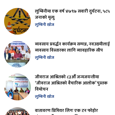
लुम्बिनीमा एक वर्ष ४७९७ सवारी दुर्घटना, ५८५
जनाको मृत्यु
लुम्बिनी खोज
व्यवसाय प्रवर्द्धन कार्यक्रम सम्पन्न, नवउद्यमीलाई
व्यवसाय विस्तारका लागि व्यावहारिक सीप
लुम्बिनी खोज
जीवराज आश्रितको ८३औँ जन्मजयन्तीमा
‘जीवराज आश्रितको वैचारिक आलोक’ पुस्तक
विमोचन
लुम्बिनी खोज
वातावरण प्रिमियर लिगः एक टन फोहोर