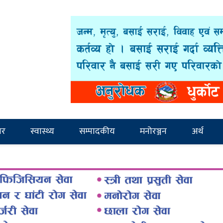
ार
स्वास्थ्य
सम्पादकीय
मनोरञ्जन
अर्थ