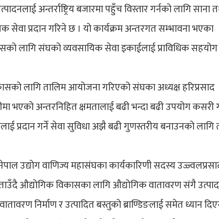
पादनलाई अन्तर्राष्ट्रिय बजारमा पहुँच विस्तार गर्नको लागि साना 
सेवा प्रदान गरिने छ । यो कार्यक्रम अन्तरगत सम्भावना भएका
। त्यसको लागि संघको व्यवसायिक सेवा इकाईलाई प्राविधिक सहयोग ग
विकासको लागि तालिम आयोजना गरिएको संघका अध्यक्ष हरिप्रसाद
रीमा भएको अन्तरनिहित क्षमतालाई बढी भन्दा बढी उपयोग कसरी ग
लाई प्रदान गर्ने सेवा सुविधा अझै बढी गुणस्तरीय बनाउनको लागि
ा नेपाल उद्योग वाणिज्य महासंघका कार्यकारिणी सदस्य उज्ज्वलप्रसा
बताउँदै औद्योगिक विकासका लागि औद्योगिक वातावरण संगै उत्प
 वातावरण निर्माण र उत्पादित बस्तुको ब्राण्डिङलाई समेत ध्यान दिए