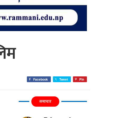
लिम
Facebook
Tweet
Pin
समाचार