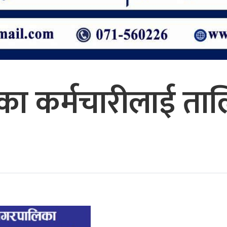
का कर्मचारीलाई ता