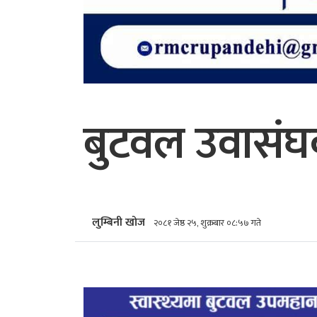
बुटवल उवासंघ
लुम्बिनी खोज
२०८१ जेष्ठ २५, शुक्रबार ०८:५७ गते