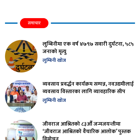
समाचार
लुम्बिनीमा एक वर्ष ४७९७ सवारी दुर्घटना, ५८५
जनाको मृत्यु
लुम्बिनी खोज
व्यवसाय प्रवर्द्धन कार्यक्रम सम्पन्न, नवउद्यमीलाई
व्यवसाय विस्तारका लागि व्यावहारिक सीप
लुम्बिनी खोज
जीवराज आश्रितको ८३औँ जन्मजयन्तीमा
‘जीवराज आश्रितको वैचारिक आलोक’ पुस्तक
विमोचन