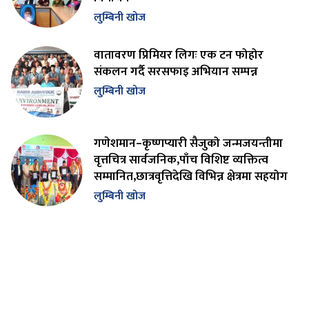
लुम्बिनी खोज
वातावरण प्रिमियर लिगः एक टन फोहोर
संकलन गर्दै सरसफाइ अभियान सम्पन्न
लुम्बिनी खोज
गणेशमान–कृष्णप्यारी सैजुको जन्मजयन्तीमा
वृत्तचित्र सार्वजनिक,पाँच विशिष्ट व्यक्तित्व
सम्मानित,छात्रवृत्तिदेखि विभिन्न क्षेत्रमा सहयोग
लुम्बिनी खोज