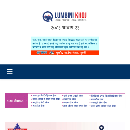
२०८३ श्रावण २३