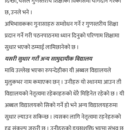
दिन्छौं, यसले गुणस्तरीय शिक्षाको विकासमा योगदान गरेको
छ, उनले भने ।
अभिभावकका गुनासाहरु सम्वोधन गर्ने र गुणस्तरीय शिक्षा
प्रदान गर्ने गरी पठनपाठनमा ध्यान दिनुको परिणाम शिक्षामा
सुधार भएको ठम्माई लामिछानेको छ ।
यसरी सुधार गरौं अन्य सामुदायीक विद्यालय
माथि उल्लेख भएका रुपन्देहीका यी अब्बल विद्यालयले
मुलुकभर नाम कमाएका छन् । उनीहरु यो स्थानमा आउन ती
विद्यालयको नेतृत्वमा रहेकाहरुको धेरै मिहिनेत रहेको छ । यी
अब्बल विद्यालयको सिको गर्ने हो भने अन्य विद्यालयहरुमा
सुधार ल्याउन सकिन्छ । त्यसका लागि नेतृत्वमा रहनेहरुको
दृढ संकल्प जरुरी छ । उनीहरुको इच्छाशक्ति भएमा संभव छ