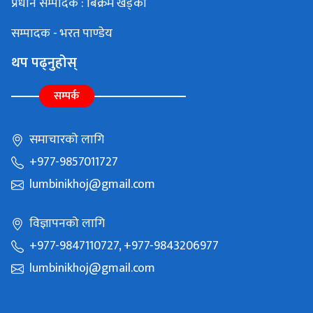
प्रधान सम्पादक : बिक्रम खड्का
सम्पादक - भरत पाण्डेय
थप पढ्नुहोस्
सम्पर्क
समाचारको लागि
+977-9857011727
lumbinikhoj@gmail.com
विज्ञापनको लागि
+977-9847110727, +977-9843206977
lumbinikhoj@gmail.com