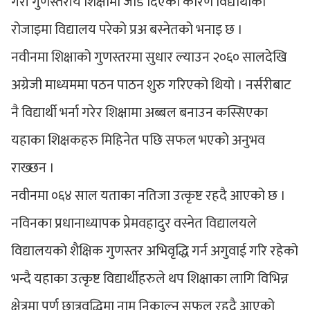
गरी गुणस्तरीय शिक्षामा जोड दिएका कारण विद्यार्थीको
रोजाइमा विद्यालय परेको प्रअ बस्नेतको भनाइ छ ।
नवीनमा शिक्षाको गुणस्तरमा सुधार ल्याउन २०६० सालदेखि
अग्रेजी माध्यममा पठन पाठन शुरु गरिएको थियो । नर्सरीबाट
नै विद्यार्थी भर्ना गरेर शिक्षामा अब्बल बनाउन कस्सिएका
यहाका शिक्षकहरु मिहिनेत पछि सफल भएको अनुभव
राख्छन ।
नवीनमा ०६४ साल यताका नतिजा उत्कृष्ट रहदै आएको छ ।
नविनका प्रधानाध्यापक प्रेमवहादुर वस्नेत विद्यालयले
विद्यालयको शैक्षिक गुणस्तर अभिवृद्धि गर्न अगुवाई गरि रहेको
भन्दै यहाका उत्कृष्ट विद्यार्थीहरुले थप शिक्षाका लागि विभिन्न
क्षेत्रमा पूर्ण छात्रवृद्धिमा नाम निकाल्न सफल रहदै आएको