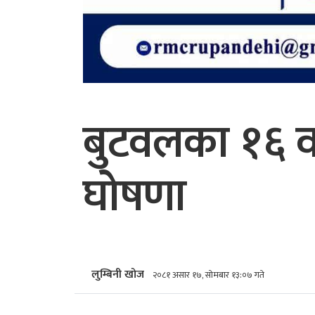
बुटवलका १६ वडा
घोषणा
लुम्बिनी खोज
२०८१ असार १७, सोमबार १३:०७ गते