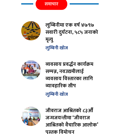
समाचार
लुम्बिनीमा एक वर्ष ४७९७
सवारी दुर्घटना, ५८५ जनाको
मृत्यु
लुम्बिनी खोज
व्यवसाय प्रवर्द्धन कार्यक्रम
सम्पन्न, नवउद्यमीलाई
व्यवसाय विस्तारका लागि
व्यावहारिक सीप
लुम्बिनी खोज
जीवराज आश्रितको ८३औँ
जन्मजयन्तीमा ‘जीवराज
आश्रितको वैचारिक आलोक’
पुस्तक विमोचन