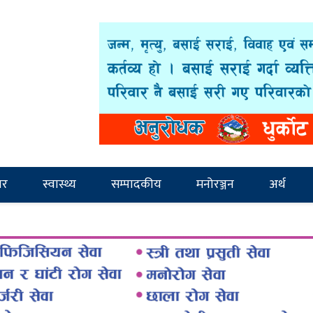
ार
स्वास्थ्य
सम्पादकीय
मनोरञ्जन
अर्थ