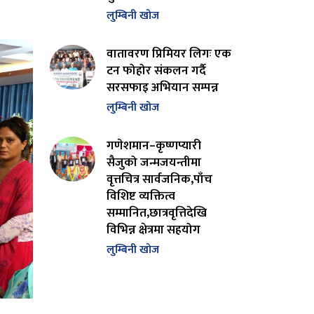
लुम्बिनी खोज
वातावरण प्रिमियर लिगः एक
टन फोहोर संकलन गर्दै
सरसफाइ अभियान सम्पन्न
लुम्बिनी खोज
गणेशमान–कृष्णप्यारी
सैजुको जन्मजयन्तीमा
वृत्तचित्र सार्वजनिक,पाँच
विशिष्ट व्यक्तित्व
सम्मानित,छात्रवृत्तिदेखि
विभिन्न क्षेत्रमा सहयोग
लुम्बिनी खोज