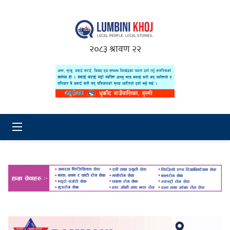
२०८३ श्रावण २२