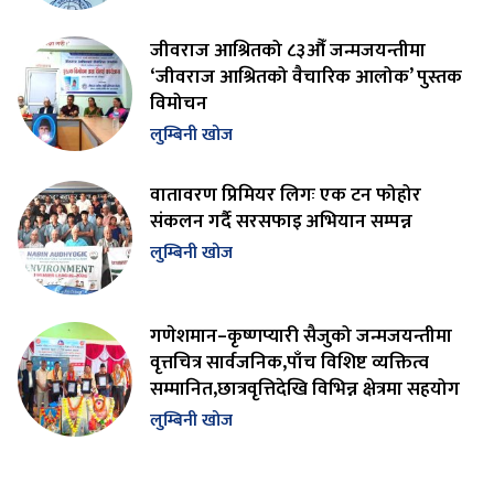
जीवराज आश्रितको ८३औँ जन्मजयन्तीमा
‘जीवराज आश्रितको वैचारिक आलोक’ पुस्तक
विमोचन
लुम्बिनी खोज
वातावरण प्रिमियर लिगः एक टन फोहोर
संकलन गर्दै सरसफाइ अभियान सम्पन्न
लुम्बिनी खोज
गणेशमान–कृष्णप्यारी सैजुको जन्मजयन्तीमा
वृत्तचित्र सार्वजनिक,पाँच विशिष्ट व्यक्तित्व
सम्मानित,छात्रवृत्तिदेखि विभिन्न क्षेत्रमा सहयोग
लुम्बिनी खोज