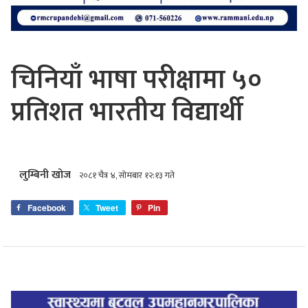
चिनियाँ भाषा परीक्षामा ५०
प्रतिशत भारतीय विद्यार्थी
लुम्बिनी खोज
२०८१ चैत्र ४, सोमबार १२:१३ गते
Facebook
Tweet
Pin