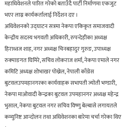
महाधिवेशनले पारित गरेको बताउँदै पार्टी निर्माणमा एकजुट
भएर लाग्न कार्यकर्तालाई निर्देशन दए ।
अधिवेशनको उद्घाटन सत्रमा नेकपा एकिकृत समाजवादी
केन्द्रीय सदस्य भगवती अधिकारी, रुपन्देहीका अध्यक्ष
हिराध्वज शाह, नगर अध्यक्ष चिनबहादुर गुरुङ, उपाध्यक्ष
रुक्माङगत घिमिरे, सचिव लोकराज शर्मा, नेकपा एमाले नगर
कमिटि अध्यक्ष शोभाखर पोख्रेल, नेपाली काँग्रेस
बुटवलउपमहानगरका कार्यवाहक सभापती ज्योती भण्डारी,
नेकपा माओवादी केन्द्रका बुटवल उपमहानगर अध्यक्ष महेन्द्र
भुसाल, नेकपा बुटवल नगर सचिव विष्णु बेल्बासे लगायतले
कम्युनिष्ट आन्दोलन तथा अधिवेशनका बारेमा चर्चा गरेका थिए