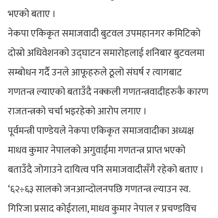
भएको बताए ।
नेकपा एकिकृत समाजवादी बुटवल उपमहानगर कमिटिको
दोस्रो अधिवेशनको उद्घाटन समारोहलाई शनिबार बुटवलमा
सम्बोधन गर्दै उनले आफूहरुले ठूलो संघर्ष र त्यागबाट
गणतन्त्र ल्याएको बताउँदै नक्कली गणतन्त्रवादीहरुकै कारण
राजतन्त्रको चर्चा भइरहेको आरोप लगाए ।
पूर्वमन्त्री पाण्डेयले नेकपा एकिकृत समाजवादीका अध्यक्ष
माधव कुमार नेपालको अगुवाईमा गणतन्त्र प्राप्त भएको
बताउँदै जोगाउने दायित्व पनि समाजवादीसँगै रहेको बताए ।
‘६२÷६३ सालको जनआन्दोलनपछि गणतन्त्र ल्याउन स्व.
गिरिजा प्रसाद कोईराला, माधव कुमार नेपाल र प्रचण्डविच