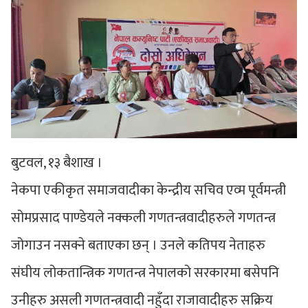
बुटवल, १३ बैशाख ।
नेकपा एकीकृत समाजवादीका केन्द्रीय सचिव एव्म पूर्वमन्त्री
सोमप्रसाद पाण्डेयले नक्कली गणतन्त्रवादीहरुले गणतन्त्र
जोगाउन नसक्ने बताएका छन् । उनले कतिपय नेताहरु
संघीय लोकतान्त्रिक गणतन्त्र नेपालको सरकारमा बसेपनि
उनीहरु असली गणतन्त्रवादी नहुँदा राजावादीहरु सक्रिय