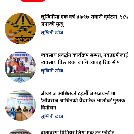
लुम्बिनीमा एक वर्ष ४७९७ सवारी दुर्घटना, ५८५
जनाको मृत्यु
लुम्बिनी खोज
व्यवसाय प्रवर्द्धन कार्यक्रम सम्पन्न, नवउद्यमीलाई
व्यवसाय विस्तारका लागि व्यावहारिक सीप
लुम्बिनी खोज
जीवराज आश्रितको ८३औँ जन्मजयन्तीमा
‘जीवराज आश्रितको वैचारिक आलोक’ पुस्तक
विमोचन
लुम्बिनी खोज
वातावरण प्रिमियर लिगः एक टन फोहोर