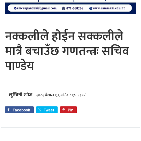
नक्कलीले होईन सक्कलीले
मात्रै बचाउँछ गणतन्त्रः सचिव
पाण्डेय
लुम्बिनी खोज
२०८२ बैशाख १३, शनिबार १४:१३ गते
Facebook
Tweet
Pin