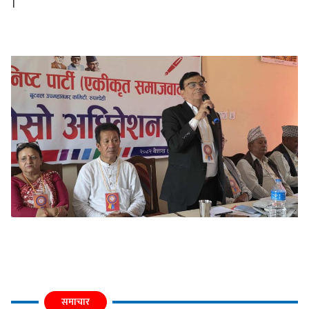
।
समाचार