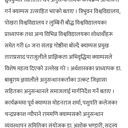
ध्रुवकुमार धितालले थप अनुसन्धनात्मक कार्यक्रम आयोजना
गर्न क्याम्पस उत्साहित भएको बताए । त्रिभुवन विश्वविद्यालय,
पोखरा विश्वविद्यालय र लुम्बिनी बौद्ध विश्वविद्यालयका
प्राध्यापक तथा अन्य विभिन्न विश्वविद्यालयका शोधार्थीहरू
समेत गरी ६० जना संलग्न गोष्ठीमा बोल्दै क्याम्पस प्रमुख
ताराप्रसाद पराजुलीले प्राज्ञिकता अभिवृद्धिमा क्याम्पसले
विशेष महत्व दिएको उल्लेख गरे । अर्थशास्त्रका प्राध्यापक डा.
बाबुराम ज्ञवालीले अनुसन्धानकर्ताका उत्कट जिज्ञासा
सहितका अनुसन्धानले समाजलाई मार्गनिर्देश गर्ने बताए ।
कार्यक्रममा पूर्व क्याम्पस मोहनराज शर्मा, पशुपति कलेजका
चन्द्रप्रकाश न्यौपाने राममणि क्याम्पसको अनुसन्धान
व्यवस्थापन समितिका संयोजक डा. अशोक भण्डारी, सदस्य