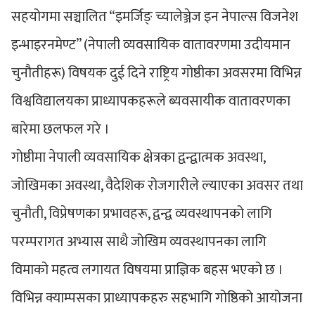
सहयोगमा सञ्चालित “इमर्जिङ् च्यालेञ्जेज इन नेपाल्स विजनेश
इन्भाइरनमेण्ट” (नेपाली व्यवसायिक वातावरणमा उदीयमान
चुनौतीहरू) विषयक दुई दिने राष्ट्रिय गोष्ठीका अवसरमा विभिन्न
विश्वविद्यालयका प्राध्यापकहरूले ब्यवसायीक वातावरणका
बारेमा छलफल गरे ।
गोष्ठीमा नेपाली व्यवसायिक क्षेत्रका द्वन्द्वात्मक अवस्था,
जोखिमका अवस्था, वैदेशिक रोजगारीले ल्याएका अवसर तथा
चुनौती, विप्रेषणका प्रभावहरू, द्वन्द्व व्यवस्थापनको लागि
परम्परागत अभ्यास साथै जोखिम व्यवस्थापनका लागि
विमाको महत्व लगायत विषयमा प्राज्ञिक बहस भएको छ ।
विभिन्न क्याम्पसका प्राध्यापकहरु सहभागि गोष्ठिको आयोजना