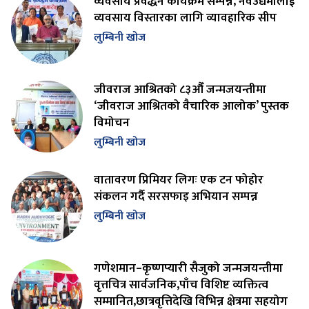
व्यवसाय प्रवर्द्धन कार्यक्रम सम्पन्न, नवउद्यमीलाई
व्यवसाय विस्तारका लागि व्यावहारिक सीप
लुम्बिनी खोज
जीवराज आश्रितको ८३औँ जन्मजयन्तीमा
‘जीवराज आश्रितको वैचारिक आलोक’ पुस्तक
विमोचन
लुम्बिनी खोज
वातावरण प्रिमियर लिगः एक टन फोहोर
संकलन गर्दै सरसफाइ अभियान सम्पन्न
लुम्बिनी खोज
गणेशमान–कृष्णप्यारी सैजुको जन्मजयन्तीमा
वृत्तचित्र सार्वजनिक,पाँच विशिष्ट व्यक्तित्व
सम्मानित,छात्रवृत्तिदेखि विभिन्न क्षेत्रमा सहयोग