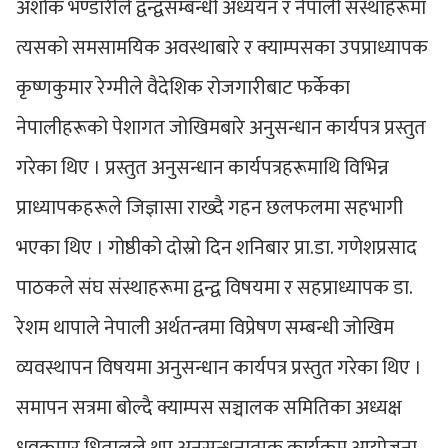
अशोक भण्डारीले द्वन्द्वसम्बन्धी अध्ययन र नेपाली संस्थाहरूमा
त्यसको समसामयिक अवस्थाबारे र क्याम्पसका उपप्राध्यापक
कृष्णकुमार रेग्मीले वैदेशिक रोजगारीबाट फर्केका
नेपालीहरूको पेशागत जोखिमबारे अनुसन्धान कार्यपत्र प्रस्तुत
गरेका थिए । प्रस्तुत अनुसन्धान कार्यपत्रहरूमाथि विभिन्न
प्राध्यापकहरूले जिज्ञासा राख्दै गहन छलफलमा सहभागी
भएका थिए । गोष्ठीको दोस्रो दिन शनिबार प्रा.डा. गणेशप्रसाद
पाठकले संघ संस्थाहरूमा द्वन्द्व विषयमा र सहप्राध्यापक डा.
रेशम थापाले नेपाली अर्थतन्त्रमा विप्रेषण सम्बन्धी जोखिम
व्यवस्थापन विषयमा अनुसन्धान कार्यपत्र प्रस्तुत गरेका थिए ।
समापन सत्रमा बोल्दै क्याम्पस सञ्चालक समितिका अध्यक्ष