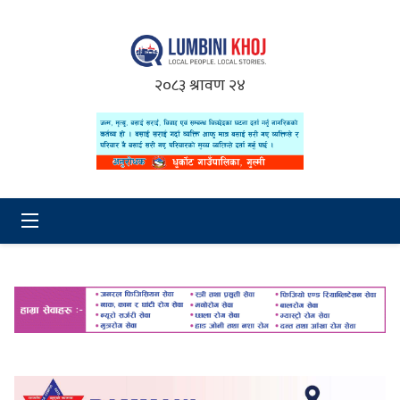
२०८३ श्रावण २४