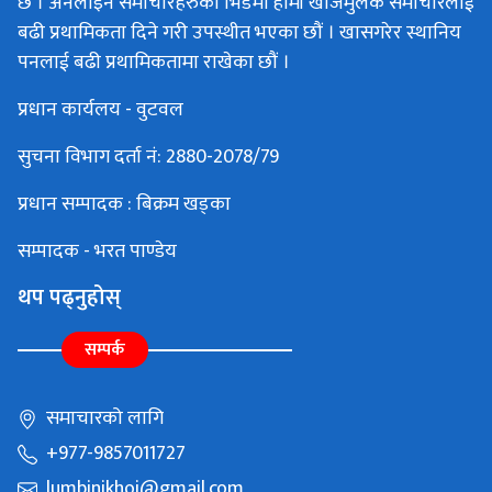
छ । अनलाइन समाचारहरुको भिडमा हामी खोजमुलक समाचारलाई
बढी प्रथामिकता दिने गरी उपस्थीत भएका छौं । खासगरेर स्थानिय
पनलाई बढी प्रथामिकतामा राखेका छौं ।
प्रधान कार्यलय - वुटवल
सुचना विभाग दर्ता नं: 2880-2078/79
प्रधान सम्पादक : बिक्रम खड्का
सम्पादक - भरत पाण्डेय
थप पढ्नुहोस्
सम्पर्क
समाचारको लागि
+977-9857011727
lumbinikhoj@gmail.com