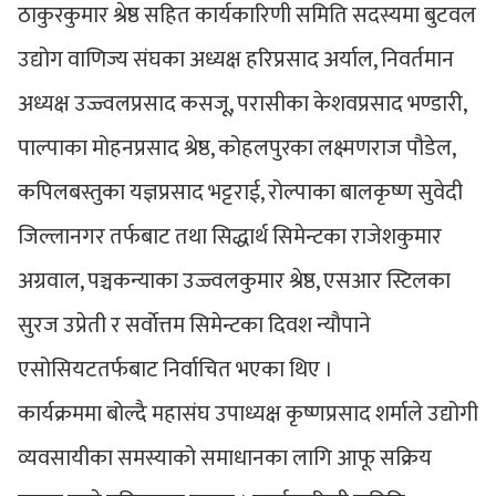
ठाकुरकुमार श्रेष्ठ सहित कार्यकारिणी समिति सदस्यमा बुटवल
उद्योग वाणिज्य संघका अध्यक्ष हरिप्रसाद अर्याल, निवर्तमान
अध्यक्ष उज्ज्वलप्रसाद कसजू, परासीका केशवप्रसाद भण्डारी,
पाल्पाका मोहनप्रसाद श्रेष्ठ, कोहलपुरका लक्ष्मणराज पौडेल,
कपिलबस्तुका यज्ञप्रसाद भट्टराई, रोल्पाका बालकृष्ण सुवेदी
जिल्लानगर तर्फबाट तथा सिद्धार्थ सिमेन्टका राजेशकुमार
अग्रवाल, पञ्चकन्याका उज्ज्वलकुमार श्रेष्ठ, एसआर स्टिलका
सुरज उप्रेती र सर्वाेत्तम सिमेन्टका दिवश न्यौपाने
एसोसियटतर्फबाट निर्वाचित भएका थिए ।
कार्यक्रममा बोल्दै महासंघ उपाध्यक्ष कृष्णप्रसाद शर्माले उद्योगी
व्यवसायीका समस्याको समाधानका लागि आफू सक्रिय