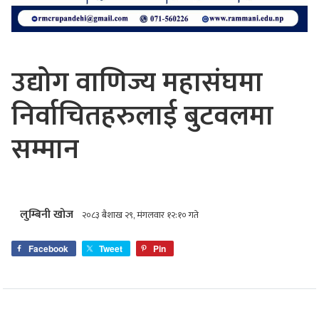
उद्योग वाणिज्य महासंघमा
निर्वाचितहरुलाई बुटवलमा
सम्मान
लुम्बिनी खोज
२०८३ बैशाख २९, मंगलवार १२:१० गते
Facebook
Tweet
Pin