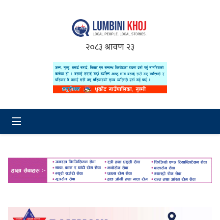
२०८३ श्रावण २३