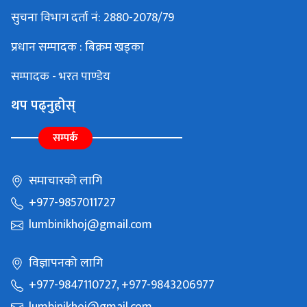
सुचना विभाग दर्ता नं: 2880-2078/79
प्रधान सम्पादक : बिक्रम खड्का
सम्पादक - भरत पाण्डेय
थप पढ्नुहोस्
सम्पर्क
समाचारको लागि
+977-9857011727
lumbinikhoj@gmail.com
विज्ञापनको लागि
+977-9847110727, +977-9843206977
lumbinikhoj@gmail.com