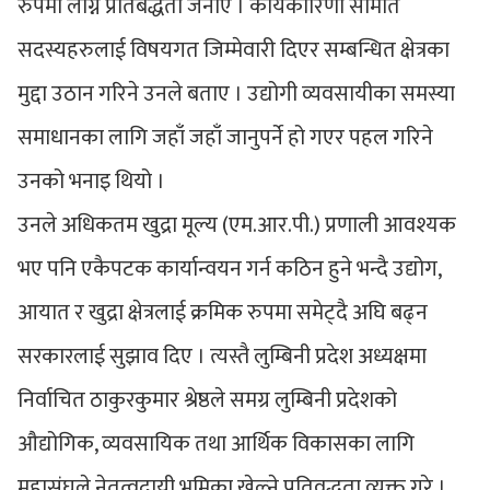
रुपमा लाग्ने प्रतिबद्धता जनाए । कार्यकारिणी समिति
सदस्यहरुलाई विषयगत जिम्मेवारी दिएर सम्बन्धित क्षेत्रका
मुद्दा उठान गरिने उनले बताए । उद्योगी व्यवसायीका समस्या
समाधानका लागि जहाँ जहाँ जानुपर्ने हो गएर पहल गरिने
उनको भनाइ थियो ।
उनले अधिकतम खुद्रा मूल्य (एम.आर.पी.) प्रणाली आवश्यक
भए पनि एकैपटक कार्यान्वयन गर्न कठिन हुने भन्दै उद्योग,
आयात र खुद्रा क्षेत्रलाई क्रमिक रुपमा समेट्दै अघि बढ्न
सरकारलाई सुझाव दिए । त्यस्तै लुम्बिनी प्रदेश अध्यक्षमा
निर्वाचित ठाकुरकुमार श्रेष्ठले समग्र लुम्बिनी प्रदेशको
औद्योगिक, व्यवसायिक तथा आर्थिक विकासका लागि
महासंघले नेतृत्वदायी भूमिका खेल्ने प्रतिवद्धता व्यक्त गरे ।