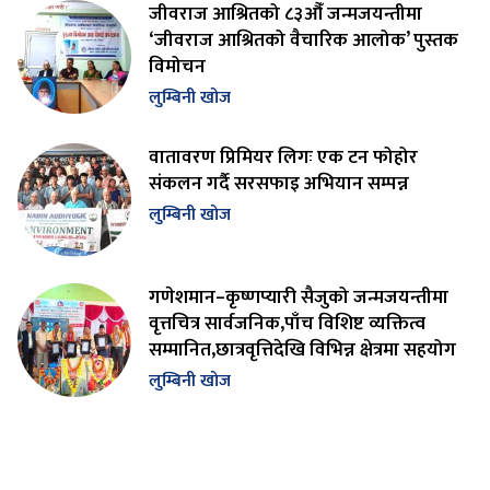
जीवराज आश्रितको ८३औँ जन्मजयन्तीमा
‘जीवराज आश्रितको वैचारिक आलोक’ पुस्तक
विमोचन
लुम्बिनी खोज
वातावरण प्रिमियर लिगः एक टन फोहोर
संकलन गर्दै सरसफाइ अभियान सम्पन्न
लुम्बिनी खोज
गणेशमान–कृष्णप्यारी सैजुको जन्मजयन्तीमा
वृत्तचित्र सार्वजनिक,पाँच विशिष्ट व्यक्तित्व
सम्मानित,छात्रवृत्तिदेखि विभिन्न क्षेत्रमा सहयोग
लुम्बिनी खोज