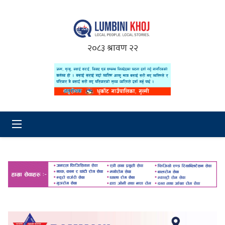
२०८३ श्रावण २२