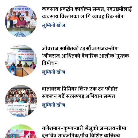
व्यवसाय प्रवर्द्धन कार्यक्रम सम्पन्न, नवउद्यमीलाई
व्यवसाय विस्तारका लागि व्यावहारिक सीप
लुम्बिनी खोज
जीवराज आश्रितको ८३औँ जन्मजयन्तीमा
‘जीवराज आश्रितको वैचारिक आलोक’ पुस्तक
विमोचन
लुम्बिनी खोज
वातावरण प्रिमियर लिगः एक टन फोहोर
संकलन गर्दै सरसफाइ अभियान सम्पन्न
लुम्बिनी खोज
गणेशमान–कृष्णप्यारी सैजुको जन्मजयन्तीमा
वृत्तचित्र सार्वजनिक,पाँच विशिष्ट व्यक्तित्व