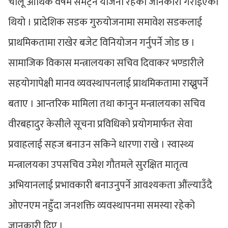
चालू आर्थिक वर्षमै समेट्ने योजना रहेको जानकारी गराईएको
थियो । प्रादेशिक सडक गुरुयोजनामा समावेश सडकलाई
प्राथमिकतामा राखेर बजेट विनियोजन गर्नुपर्ने जोड छ ।
सामाजिक विकास मन्त्रालयका सचिव दिवाकर भण्डारीले
सहयोगापेक्षी मानव व्यवस्थापनलाई प्राथमिकतामा राख्नुपर्ने
बताए । आन्तरिक मामिला तथा कानुन मन्त्रालयका सचिव
वीरबहादुर केसीले सूचना प्रविधिको प्रयोगमार्फत सेवा
प्रवाहलाई सहज बनाउन सकिने धारणा राखे । स्वास्थ्य
मन्त्रालयका उपसचिव उमेश गौतमले सुरक्षित मातृत्व
अभियानलाई प्रभावकारी बनाउनुपर्ने आवश्यकता औंल्याउँदै
ओएनएम नहुँदा जनशक्ति व्यवस्थापनमा समस्या रहेको
जानकारी दिए ।