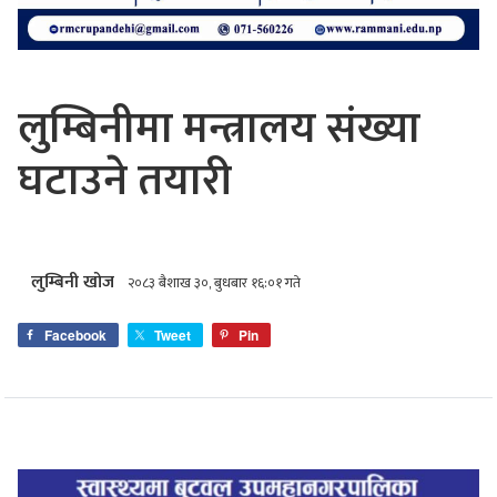
लुम्बिनीमा मन्त्रालय संख्या
घटाउने तयारी
लुम्बिनी खोज
२०८३ बैशाख ३०, बुधबार १६:०१ गते
Facebook
Tweet
Pin