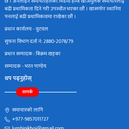
छ । अनलाइन समाचारहरुको भिडमा हामी खोजमुलक समाचारलाई
बढी प्रथामिकता दिने गरी उपस्थीत भएका छौं । खासगरेर स्थानिय
पनलाई बढी प्रथामिकतामा राखेका छौं ।
प्रधान कार्यलय - वुटवल
सुचना विभाग दर्ता नं: 2880-2078/79
प्रधान सम्पादक : बिक्रम खड्का
सम्पादक - भरत पाण्डेय
थप पढ्नुहोस्
सम्पर्क
समाचारको लागि
+977-9857011727
lumbinikhoj@gmail.com