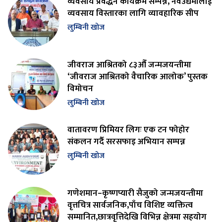
व्यवसाय प्रवर्द्धन कार्यक्रम सम्पन्न, नवउद्यमीलाई
व्यवसाय विस्तारका लागि व्यावहारिक सीप
लुम्बिनी खोज
जीवराज आश्रितको ८३औँ जन्मजयन्तीमा
‘जीवराज आश्रितको वैचारिक आलोक’ पुस्तक
विमोचन
लुम्बिनी खोज
वातावरण प्रिमियर लिगः एक टन फोहोर
संकलन गर्दै सरसफाइ अभियान सम्पन्न
लुम्बिनी खोज
गणेशमान–कृष्णप्यारी सैजुको जन्मजयन्तीमा
वृत्तचित्र सार्वजनिक,पाँच विशिष्ट व्यक्तित्व
सम्मानित,छात्रवृत्तिदेखि विभिन्न क्षेत्रमा सहयोग