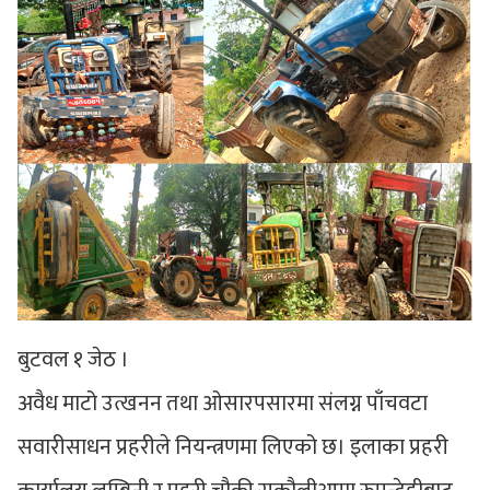
बुटवल १ जेठ ।
अवैध माटो उत्खनन तथा ओसारपसारमा संलग्न पाँचवटा
सवारीसाधन प्रहरीले नियन्त्रणमा लिएको छ। इलाका प्रहरी