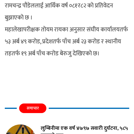
रामचन्द्र पौडेललाई आर्थिक वर्ष ०८१र८२ को प्रतिवेदन
बुझाएको छ ।
महालेखापरीक्षक तोयम रायका अनुसार संघीय कार्यालयतर्फ
५३ अर्ब ४९ करोड, प्रदेशतर्फ पाँच अर्ब २३ करोड र स्थानीय
तहतर्फ १९ अर्ब पाँच करोड बेरुजु देखिएको छ।
समाचार
लुम्बिनीमा एक वर्ष ४७९७ सवारी दुर्घटना, ५८५