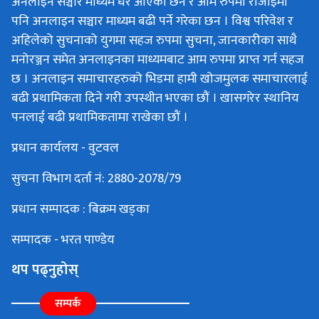
अनलाइन सञ्चार माध्यम धेरै आएका छन र आम रुपमा रोजाइमा
पनि अनलाइन सञ्चार माध्यम बढी पर्ने गरेका छन । विश्व परिवेश र
अहिलेको सुचनाको युगमा सहज रुपमा सुचना, जानकारीका साथै
मनोरञ्जन समेत अनलाइनका माध्यमबाट आम रुपमा प्राप्त गर्न सहज
छ । अनलाइन समाचारहरुको भिडमा हामी खोजमुलक समाचारलाई
बढी प्रथामिकता दिने गरी उपस्थीत भएका छौं । खासगरेर स्थानिय
पनलाई बढी प्रथामिकतामा राखेका छौं ।
प्रधान कार्यलय - वुटवल
सुचना विभाग दर्ता नं: 2880-2078/79
प्रधान सम्पादक : बिक्रम खड्का
सम्पादक - भरत पाण्डेय
थप पढ्नुहोस्
सम्पर्क