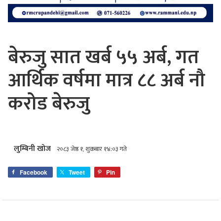
बेरुजु सात खर्ब ५५ अर्ब, गत
आर्थिक वर्षमा मात्र ८८ अर्ब नौ
करोड बेरुजु
लुम्बिनी खोज
२०८३ जेष्ठ १, शुक्रबार १४:०३ गते
Facebook
Tweet
Pin