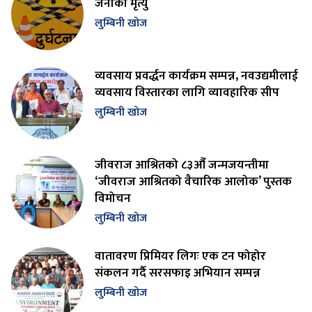
जनाको मृत्यु
लुम्बिनी खोज
व्यवसाय प्रवर्द्धन कार्यक्रम सम्पन्न, नवउद्यमीलाई
व्यवसाय विस्तारका लागि व्यावहारिक सीप
लुम्बिनी खोज
जीवराज आश्रितको ८३औँ जन्मजयन्तीमा
‘जीवराज आश्रितको वैचारिक आलोक’ पुस्तक
विमोचन
लुम्बिनी खोज
वातावरण प्रिमियर लिगः एक टन फोहोर
संकलन गर्दै सरसफाइ अभियान सम्पन्न
लुम्बिनी खोज