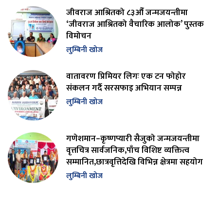
जीवराज आश्रितको ८३औँ जन्मजयन्तीमा
‘जीवराज आश्रितको वैचारिक आलोक’ पुस्तक
विमोचन
लुम्बिनी खोज
वातावरण प्रिमियर लिगः एक टन फोहोर
संकलन गर्दै सरसफाइ अभियान सम्पन्न
लुम्बिनी खोज
गणेशमान–कृष्णप्यारी सैजुको जन्मजयन्तीमा
वृत्तचित्र सार्वजनिक,पाँच विशिष्ट व्यक्तित्व
सम्मानित,छात्रवृत्तिदेखि विभिन्न क्षेत्रमा सहयोग
लुम्बिनी खोज