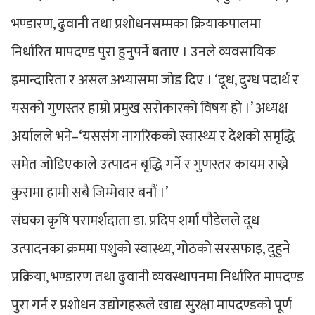
भण्डारण, ढुवानी तथा प्रशोधनसम्मका क्रियाकपालमा
निर्धारित मापदण्ड पुरा हुनुपर्ने बताए । उनले व्यवसायिक
इमान्दारिता र असल अभ्यासमा जोड दिए । ‘दूध, दुग्ध पदार्थ र
यसको गुणस्तर हाम्रो प्रमुख सरोकारको विषय हो ।’ अध्यक्ष
अर्यालले भने–‘यससंग नागरिकको स्वास्थ्य र देशको समृद्धि
समेत जोडिएकाले उत्पादन बृद्धि गर्ने र गुणस्तर कायम राख्ने
कुरामा हामी सबै जिम्मेवार बनौं ।’
संघका कृषि परामर्शदाता डा. प्रदिप शर्मा पौडेलले दूध
उत्पादनका क्रममा पशुको स्वास्थ्य, गोठको सरसफाइ, दुहुने
प्रक्रिया, भण्डारण तथा ढुवानी व्यवस्थापनमा निर्धारित मापदण्ड
पुरा गर्न र प्रशोधन उद्योगहरूले खाद्य सुरक्षा मापदण्डको पूर्ण