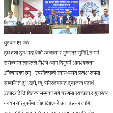
बुटवल १९ जेठ ।
दूध तथा दुग्ध पदार्थको स्वच्छता र गुणस्तर सुनिश्चित गर्न
सरोकारवालाहरूले विशेष ध्यान दिनुपर्ने आवश्यकता
औँल्याएका छन् । उपभोक्ताको स्वास्थ्यसँग प्रत्यक्ष रूपमा
सम्बन्धित दूध, दही, घ्यू, पनिरलगायत दुग्धजन्य पदार्थ
उत्पादनदेखि वितरणसम्मका सबै चरणमा स्वच्छता र गुणस्तर
कायम गरिनुपर्नेमा जोड दिइएको छ । जसका लागि