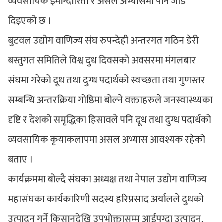
व्यवसायिक इमान्दारिता र असल अभ्यासमा पनि जोड
दिइएको छ ।
बुटवल उद्योग वाणिज्य संघ रुपन्देही अन्तरगत गठिन डेरी
बस्तुगत समितिले विश्व दुध दिवसको अवसरमा मंगलबार
संघमा गरेको दूध तथा दुग्ध पदार्थको स्वच्छता तथा गुणस्तर
सम्बन्धि अन्तरक्रिया गोष्ठिमा बोल्ने वक्ताहरुले जनस्वास्थ्यका
दृष्टि र देशको समृद्धिका हिसावले पनि दूध तथा दुग्ध पदार्थको
व्यवसायिक कृयाकलापमा असल अभ्यास आवश्यक रहेको
बताए ।
कार्यक्रममा बोल्दै संघका अध्यक्ष तथा नेपाल उद्योग वाणिज्य
महासंघका कार्यकारिणी सदस्य हरिप्रसाद अर्यालले दुधको
उत्पादन गर्ने किसानदेखि उपभोक्तासम्म आईपुग्दा उत्पादन,