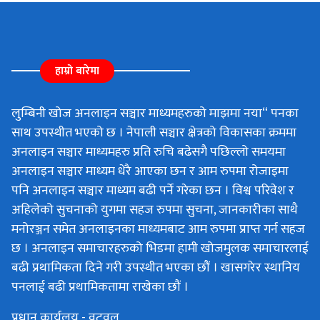
हाम्रो बारेमा
लुम्बिनी खोज अनलाइन सञ्चार माध्यमहरुको माझमा नया“ पनका
साथ उपस्थीत भएको छ । नेपाली सञ्चार क्षेत्रको विकासका क्रममा
अनलाइन सञ्चार माध्यमहरु प्रति रुचि बढेसगै पछिल्लो समयमा
अनलाइन सञ्चार माध्यम धेरै आएका छन र आम रुपमा रोजाइमा
पनि अनलाइन सञ्चार माध्यम बढी पर्ने गरेका छन । विश्व परिवेश र
अहिलेको सुचनाको युगमा सहज रुपमा सुचना, जानकारीका साथै
मनोरञ्जन समेत अनलाइनका माध्यमबाट आम रुपमा प्राप्त गर्न सहज
छ । अनलाइन समाचारहरुको भिडमा हामी खोजमुलक समाचारलाई
बढी प्रथामिकता दिने गरी उपस्थीत भएका छौं । खासगरेर स्थानिय
पनलाई बढी प्रथामिकतामा राखेका छौं ।
प्रधान कार्यलय - वुटवल