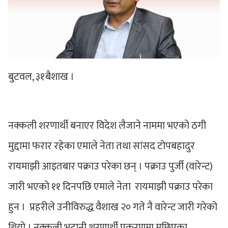
बुटवल, ३१बैशाख ।
नक्कली शरणार्थी बनाएर विदेश लैजाने नाममा भएको ठगी
मुद्दामा फरार रहेका एमाले नेता तथा सांसद टोपबहादुर
रायमाझी आइतबार पक्राउ परेका छन् । पक्राउ पुर्जी (वारेन्ट)
जारी भएको ११ दिनपछि एमाले नेता रायमाझी पक्राउ परेका
हुन । प्रहरीले उनीविरुद्ध वैशाख २० गते नै वारेन्ट जारी गरेको
थियो । नक्कली भुटानी शरणार्थी प्रकरणमा मुछिएका