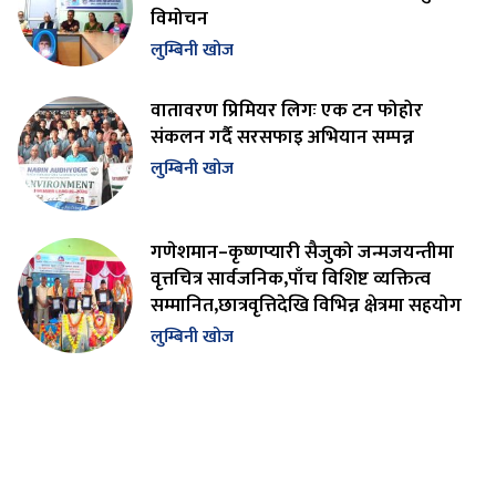
विमोचन
लुम्बिनी खोज
वातावरण प्रिमियर लिगः एक टन फोहोर
संकलन गर्दै सरसफाइ अभियान सम्पन्न
लुम्बिनी खोज
गणेशमान–कृष्णप्यारी सैजुको जन्मजयन्तीमा
वृत्तचित्र सार्वजनिक,पाँच विशिष्ट व्यक्तित्व
सम्मानित,छात्रवृत्तिदेखि विभिन्न क्षेत्रमा सहयोग
लुम्बिनी खोज