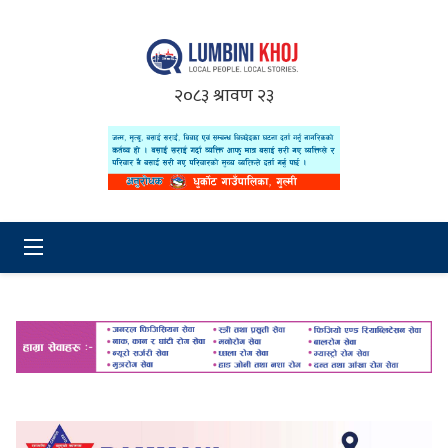
२०८३ श्रावण २३