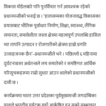
विकास मोडेलबारे पनि पुनर्विचार गर्न आवश्यक रहेको
प्रधानमन्त्रीको भनाई छ । ‘हालसम्मका योजनावद्ध विकासका
प्रयासबाट भौतिक पूर्वाधार निर्माण, शिक्षा, स्वास्थ्य, लैंगिक
समानता, समावेशीता जस्ता क्षेत्रमा महत्वपूर्ण उपलब्धि हासिल
भए तापनि उत्पादन र रोजगारीको क्षेत्रमा हाम्रो प्रगति
उत्साहजनक छैन’–प्रधानमन्त्रीले भने । पछिल्लो ६ महिनामा
दुर्घटनाग्रस्त अर्थतन्त्रले लय समातेको र समष्टिगत आर्थिक
परिसूचकहरूमा राम्रो सुधार आउन थालेको प्रधानमन्त्रीको
दावी छ ।
कार्यक्रममा भारत उत्तर प्रदेशका पूर्वमुख्यमन्त्री जगदम्बिका
पालले भारतीय पर्यटक यहाँ आर्कषित हुन सक्ने सम्भावना