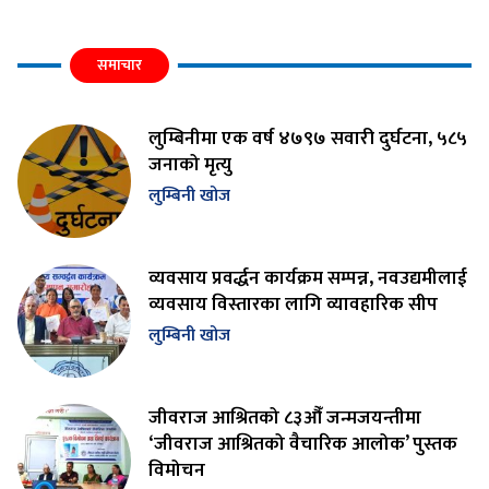
समाचार
लुम्बिनीमा एक वर्ष ४७९७ सवारी दुर्घटना, ५८५
जनाको मृत्यु
लुम्बिनी खोज
व्यवसाय प्रवर्द्धन कार्यक्रम सम्पन्न, नवउद्यमीलाई
व्यवसाय विस्तारका लागि व्यावहारिक सीप
लुम्बिनी खोज
जीवराज आश्रितको ८३औँ जन्मजयन्तीमा
‘जीवराज आश्रितको वैचारिक आलोक’ पुस्तक
विमोचन