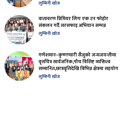
लुम्बिनी खोज
वातावरण प्रिमियर लिगः एक टन फोहोर
संकलन गर्दै सरसफाइ अभियान सम्पन्न
लुम्बिनी खोज
गणेशमान–कृष्णप्यारी सैजुको जन्मजयन्तीमा
वृत्तचित्र सार्वजनिक,पाँच विशिष्ट व्यक्तित्व
सम्मानित,छात्रवृत्तिदेखि विभिन्न क्षेत्रमा सहयोग
लुम्बिनी खोज