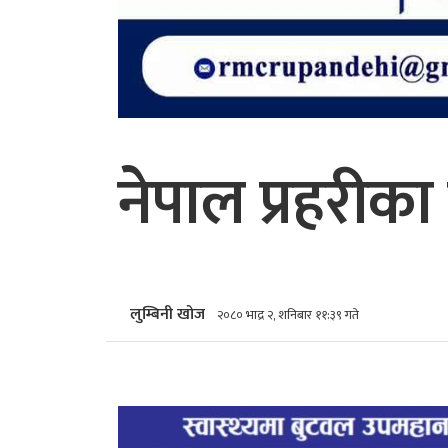
नेपाल प्रहरीक
लुम्बिनी खोज
२०८० भाद्र २, शनिबार ११:३९ गते