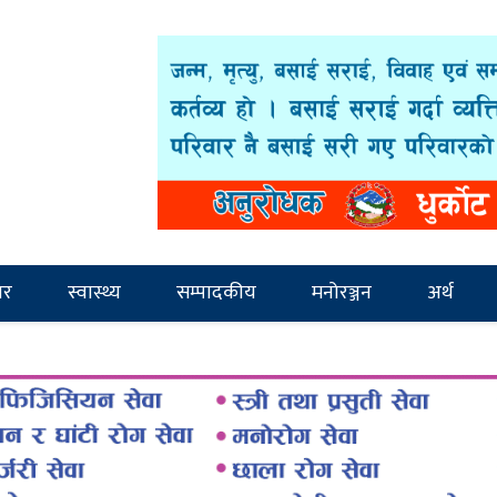
ार
स्वास्थ्य
सम्पादकीय
मनोरञ्जन
अर्थ