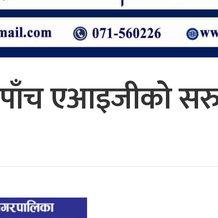
ा पाँच एआइजीको सर