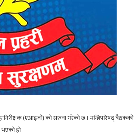
 महानिरीक्षक (एआइजी) को सरुवा गरेको छ । मन्त्रिपरिषद् बैठकको
र भएको हो