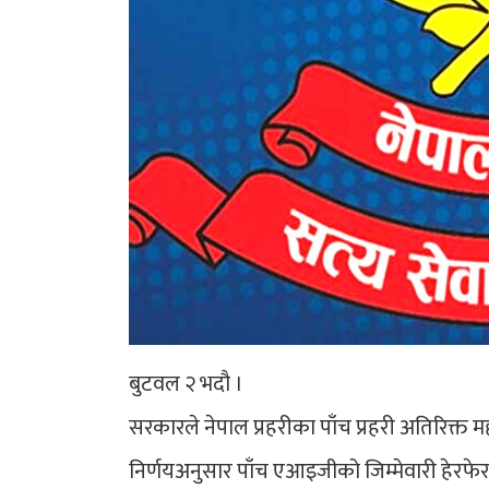
बुटवल २ भदौ ।
सरकारले नेपाल प्रहरीका पाँच प्रहरी अतिरिक्त
निर्णयअनुसार पाँच एआइजीको जिम्मेवारी हेरफे