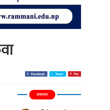
ुवा
Facebook
Tweet
Pin
समाचार