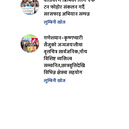
वातावरण प्रिमियर लिगः एक
टन फोहोर संकलन गर्दै
सरसफाइ अभियान सम्पन्न
लुम्बिनी खोज
गणेशमान–कृष्णप्यारी
सैजुको जन्मजयन्तीमा
वृत्तचित्र सार्वजनिक,पाँच
विशिष्ट व्यक्तित्व
सम्मानित,छात्रवृत्तिदेखि
विभिन्न क्षेत्रमा सहयोग
लुम्बिनी खोज