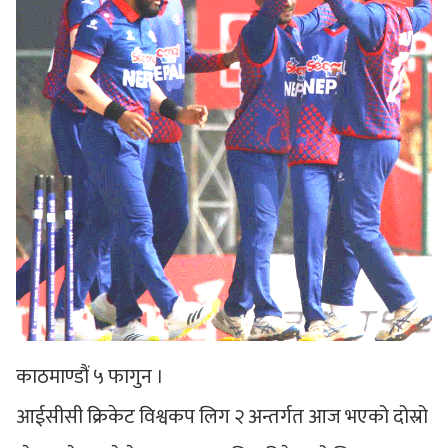
काठमाण्डौं ५ फागुन ।
आईसीसी क्रिकेट विश्वकप लिग २ अन्तर्गत आज भएको दोस्रो