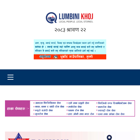
२०८३ श्रावण २२