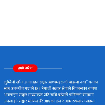
हाम्रो बारेमा
लुम्बिनी खोज अनलाइन सञ्चार माध्यमहरुको माझमा नया“ पनका
साथ उपस्थीत भएको छ । नेपाली सञ्चार क्षेत्रको विकासका क्रममा
अनलाइन सञ्चार माध्यमहरु प्रति रुचि बढेसगै पछिल्लो समयमा
अनलाइन सञ्चार माध्यम धेरै आएका छन र आम रुपमा रोजाइमा