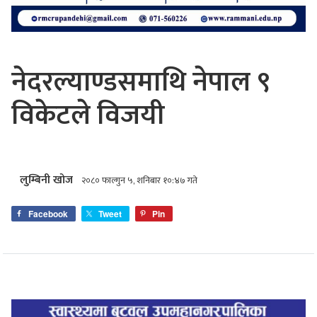
नेदरल्याण्डसमाथि नेपाल ९
विकेटले विजयी
लुम्बिनी खोज
२०८० फाल्गुन ५, शनिबार १०:४७ गते
Facebook
Tweet
Pin