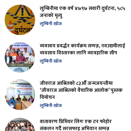
लुम्बिनीमा एक वर्ष ४७९७ सवारी दुर्घटना, ५८५
जनाको मृत्यु
लुम्बिनी खोज
व्यवसाय प्रवर्द्धन कार्यक्रम सम्पन्न, नवउद्यमीलाई
व्यवसाय विस्तारका लागि व्यावहारिक सीप
लुम्बिनी खोज
जीवराज आश्रितको ८३औँ जन्मजयन्तीमा
‘जीवराज आश्रितको वैचारिक आलोक’ पुस्तक
विमोचन
लुम्बिनी खोज
वातावरण प्रिमियर लिगः एक टन फोहोर
संकलन गर्दै सरसफाइ अभियान सम्पन्न