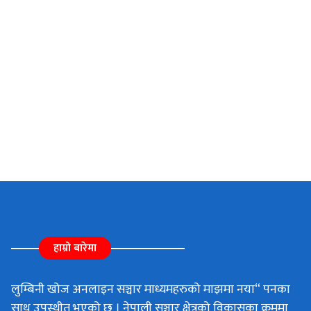
हाम्रो बारेमा
लुम्बिनी खोज अनलाइन सञ्चार माध्यमहरुको माझमा नया“ पनका
साथ उपस्थीत भएको छ । नेपाली सञ्चार क्षेत्रको विकासका क्रममा