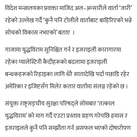
विदेश मन्त्रालयका प्रवक्ता माजिद अल–अन्सारीले वार्ता ‘जारी’
रहेको उल्लेख गर्दै ‘कुनै पनि टोलीले वार्ताबाट बाहिरिएको भन्ने
सोचको विकास नभएको’ बताए ।
गाजामा युद्धविराम सुनिश्चित गर्न र इजराइली कारागारमा
रहेका प्यालेस्टिनी कैदीहरूको बदलामा इजराइली
बन्धकहरूको रिहाइका लागि धेरै सातादेखि पर्दा पछाडि रहेर
अमेरिका र इजिप्टसँग मिलेर कतार वार्तामा संलग्न रहेको छ ।
संयुक्त राष्ट्रसङ्घीय सुरक्षा परिषद्ले सोमबार ‘तत्काल
युद्धविराम’ को माग गर्दै एउटा प्रस्ताव ग्रहण गरेपछि हमास र
इजराइलले कुनै पनि सम्झौता गर्न असफल भएको दोषारोपण