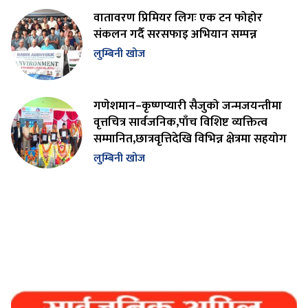
वातावरण प्रिमियर लिगः एक टन फोहोर
संकलन गर्दै सरसफाइ अभियान सम्पन्न
लुम्बिनी खोज
गणेशमान–कृष्णप्यारी सैजुको जन्मजयन्तीमा
वृत्तचित्र सार्वजनिक,पाँच विशिष्ट व्यक्तित्व
सम्मानित,छात्रवृत्तिदेखि विभिन्न क्षेत्रमा सहयोग
लुम्बिनी खोज