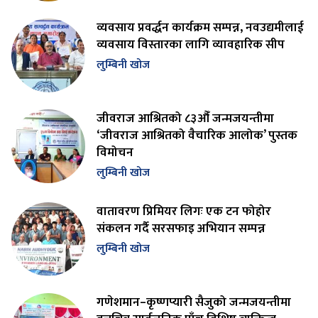
व्यवसाय प्रवर्द्धन कार्यक्रम सम्पन्न, नवउद्यमीलाई
व्यवसाय विस्तारका लागि व्यावहारिक सीप
लुम्बिनी खोज
जीवराज आश्रितको ८३औँ जन्मजयन्तीमा
‘जीवराज आश्रितको वैचारिक आलोक’ पुस्तक
विमोचन
लुम्बिनी खोज
वातावरण प्रिमियर लिगः एक टन फोहोर
संकलन गर्दै सरसफाइ अभियान सम्पन्न
लुम्बिनी खोज
गणेशमान–कृष्णप्यारी सैजुको जन्मजयन्तीमा