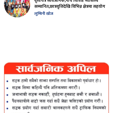
वृत्तचित्र सार्वजनिक,पाँच विशिष्ट व्यक्तित्व
सम्मानित,छात्रवृत्तिदेखि विभिन्न क्षेत्रमा सहयोग
लुम्बिनी खोज