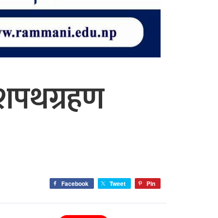
ो शपथग्रहण
Facebook
Tweet
Pin