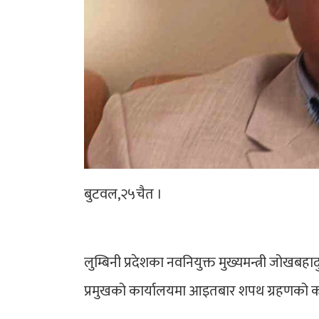
बुटवल,२५चैत ।
लुम्बिनी प्रदेशका नवनियुक्त मुख्यमन्त्री जोखब
प्रमुखको कार्यालयमा आइतबार शपथ ग्रहणको कार