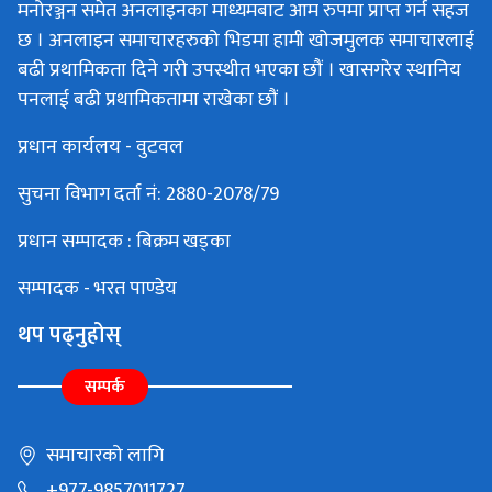
मनोरञ्जन समेत अनलाइनका माध्यमबाट आम रुपमा प्राप्त गर्न सहज
छ । अनलाइन समाचारहरुको भिडमा हामी खोजमुलक समाचारलाई
बढी प्रथामिकता दिने गरी उपस्थीत भएका छौं । खासगरेर स्थानिय
पनलाई बढी प्रथामिकतामा राखेका छौं ।
प्रधान कार्यलय - वुटवल
सुचना विभाग दर्ता नं: 2880-2078/79
प्रधान सम्पादक : बिक्रम खड्का
सम्पादक - भरत पाण्डेय
थप पढ्नुहोस्
सम्पर्क
समाचारको लागि
+977-9857011727