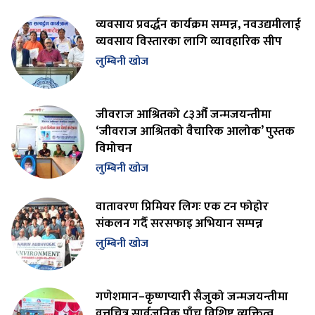
व्यवसाय प्रवर्द्धन कार्यक्रम सम्पन्न, नवउद्यमीलाई
व्यवसाय विस्तारका लागि व्यावहारिक सीप
लुम्बिनी खोज
जीवराज आश्रितको ८३औँ जन्मजयन्तीमा
‘जीवराज आश्रितको वैचारिक आलोक’ पुस्तक
विमोचन
लुम्बिनी खोज
वातावरण प्रिमियर लिगः एक टन फोहोर
संकलन गर्दै सरसफाइ अभियान सम्पन्न
लुम्बिनी खोज
गणेशमान–कृष्णप्यारी सैजुको जन्मजयन्तीमा
वृत्तचित्र सार्वजनिक,पाँच विशिष्ट व्यक्तित्व