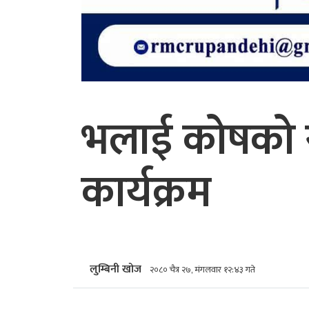
भलाई कोषको स्
कार्यक्रम
लुम्बिनी खोज
२०८० चैत्र २७, मंगलवार १२:४३ गते