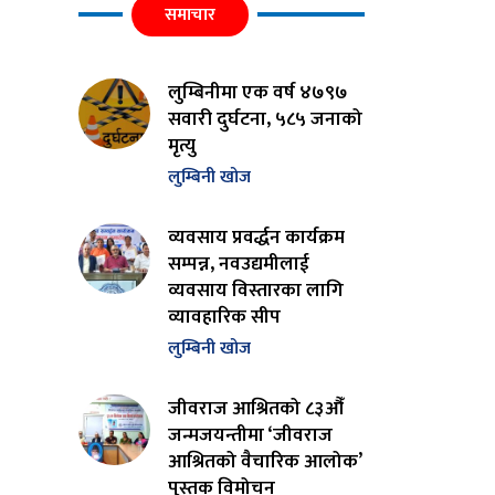
समाचार
लुम्बिनीमा एक वर्ष ४७९७
सवारी दुर्घटना, ५८५ जनाको
मृत्यु
लुम्बिनी खोज
व्यवसाय प्रवर्द्धन कार्यक्रम
सम्पन्न, नवउद्यमीलाई
व्यवसाय विस्तारका लागि
व्यावहारिक सीप
लुम्बिनी खोज
जीवराज आश्रितको ८३औँ
जन्मजयन्तीमा ‘जीवराज
आश्रितको वैचारिक आलोक’
पुस्तक विमोचन