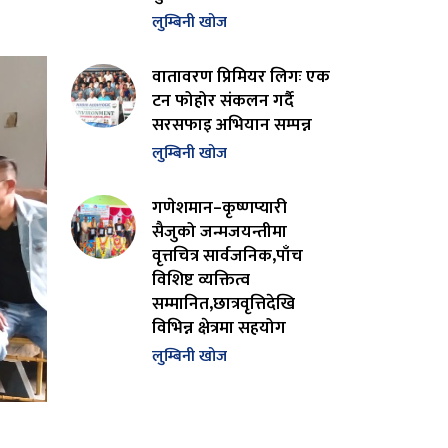
लुम्बिनी खोज
वातावरण प्रिमियर लिगः एक
टन फोहोर संकलन गर्दै
सरसफाइ अभियान सम्पन्न
लुम्बिनी खोज
गणेशमान–कृष्णप्यारी
सैजुको जन्मजयन्तीमा
वृत्तचित्र सार्वजनिक,पाँच
विशिष्ट व्यक्तित्व
सम्मानित,छात्रवृत्तिदेखि
विभिन्न क्षेत्रमा सहयोग
लुम्बिनी खोज