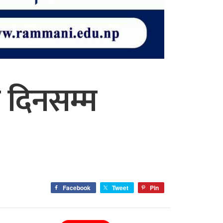
 दिनसम्म
Facebook
Tweet
Pin