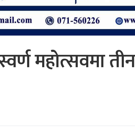
वर्ण महोत्सवमा तीन