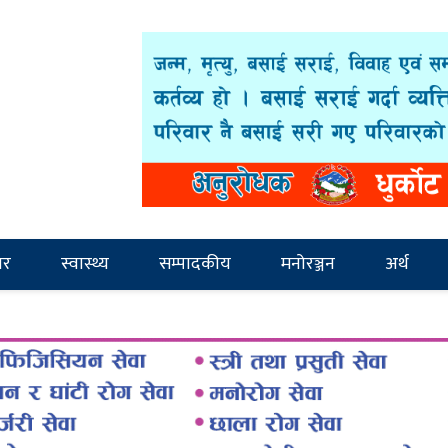
ार
स्वास्थ्य
सम्पादकीय
मनोरञ्जन
अर्थ