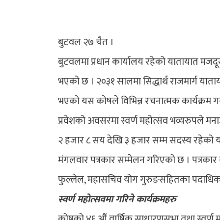
बुटवल २७ चैत ।
बुटवलमा प्रधान कार्यालय रहेको यातायात मजदू
भएको छ । २०३१ सालमा सिद्धार्थ राजमार्ग यात
भएको यस कोषले विभिन्न रचनात्मक कार्यक्रम गरी
प्रवेशको अवसरमा स्वर्ण महोत्सव भव्यरुपले मना
२ हजार ८ सय देखि ३ हजार सम्म सदस्य रहेको 
मंगलवार पत्रकार सम्मेलन गरिएको छ । पत्रकार स
फुल्लेल, महासचिव योग गुरुङसहितका पदाधिका
स्वर्ण महोत्सवमा गरिने कार्यक्रमहरु
कोषको ४६ औं वार्षिक साधारणसभा तथा स्वर्ण