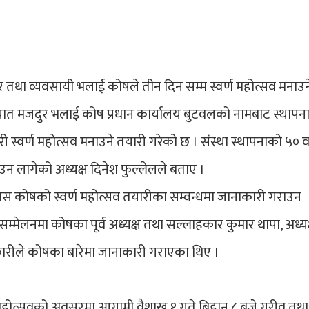
र तथा व्यवसायी भलाई कोषले तीन दिन सम्म स्वर्ण महोत्सव मनाउन
ायात मजदुर भलाई कोष प्रधान कार्यालय बुटवलको नामबाट स्थापन
 स्वर्ण महोत्सव मनाउने तयारी गरेको छ । संस्था स्थापनाको ५० वर
उन लागेको अध्यक्ष दिनेश फुल्लेलले बताए ।
यस कोषको स्वर्ण महोत्सव तयारीका सम्वन्धमा जानाकारी गराउन
म्मेलनमा कोषका पूर्व अध्यक्ष तथा सल्लाहकार कुमार थापा, अध्यक
रीले कोषका बारेमा जानाकारी गराएका थिए ।
 महोत्सवको अवसरमा आगामी वैशाख १ गते बिहान ८ बजे गरीव तथा