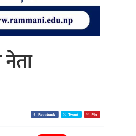
 नेता
Facebook
Tweet
Pin