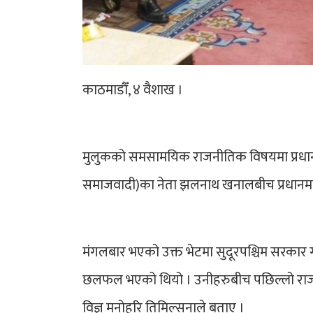
काठमाडौँ, ४ वैशाख ।
मुलुकको समसामयिक राजनीतिक विषयमा प्रधानमन्त्
समाजवादी)का नेता झलनाथ खनालबीच प्रधानमन
मंगलबार भएको उक्त भेटमा सुदूरपश्चिम सरका
छलफल भएको थियो । उनीहरुबीच पछिल्लो राजन
विज्ञ मनोहरि तिमिल्सनाले बताए ।