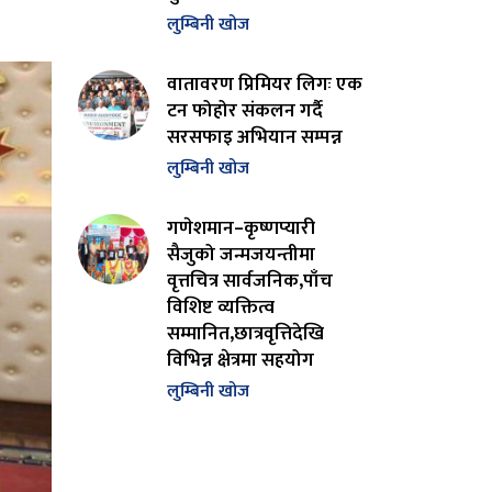
लुम्बिनी खोज
वातावरण प्रिमियर लिगः एक
टन फोहोर संकलन गर्दै
सरसफाइ अभियान सम्पन्न
लुम्बिनी खोज
गणेशमान–कृष्णप्यारी
सैजुको जन्मजयन्तीमा
वृत्तचित्र सार्वजनिक,पाँच
विशिष्ट व्यक्तित्व
सम्मानित,छात्रवृत्तिदेखि
विभिन्न क्षेत्रमा सहयोग
लुम्बिनी खोज