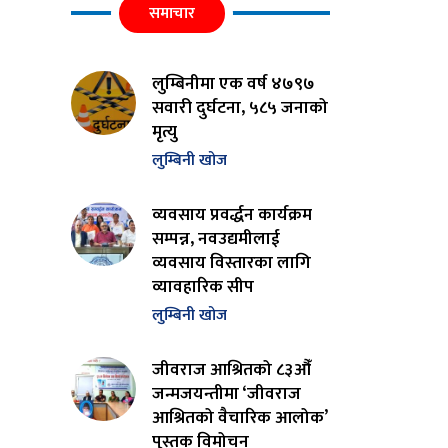
समाचार
लुम्बिनीमा एक वर्ष ४७९७
सवारी दुर्घटना, ५८५ जनाको
मृत्यु
लुम्बिनी खोज
व्यवसाय प्रवर्द्धन कार्यक्रम
सम्पन्न, नवउद्यमीलाई
व्यवसाय विस्तारका लागि
व्यावहारिक सीप
लुम्बिनी खोज
जीवराज आश्रितको ८३औँ
जन्मजयन्तीमा ‘जीवराज
आश्रितको वैचारिक आलोक’
पुस्तक विमोचन