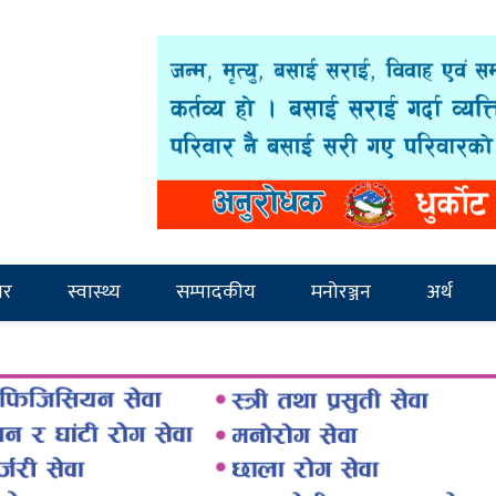
ार
स्वास्थ्य
सम्पादकीय
मनोरञ्जन
अर्थ