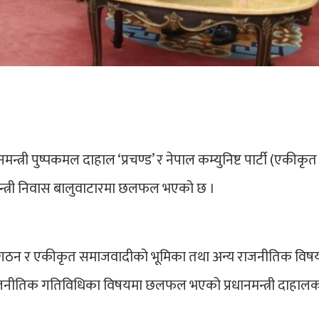
री पुष्पकमल दाहाल ‘प्रचण्ड’ र नेपाल कम्युनिष्ट पार्टी (एकीकृत
्त्री निवास बालुवाटारमा छलफल भएको छ ।
र गठन र एकीकृत समाजवादीको भूमिका तथा अन्य राजनीतिक विष
ीतिक गतिविधिका विषयमा छलफल भएको प्रधानमन्त्री दाहालका 