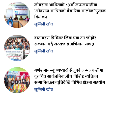
जीवराज आश्रितको ८३औँ जन्मजयन्तीमा
‘जीवराज आश्रितको वैचारिक आलोक’ पुस्तक
विमोचन
लुम्बिनी खोज
वातावरण प्रिमियर लिगः एक टन फोहोर
संकलन गर्दै सरसफाइ अभियान सम्पन्न
लुम्बिनी खोज
गणेशमान–कृष्णप्यारी सैजुको जन्मजयन्तीमा
वृत्तचित्र सार्वजनिक,पाँच विशिष्ट व्यक्तित्व
सम्मानित,छात्रवृत्तिदेखि विभिन्न क्षेत्रमा सहयोग
लुम्बिनी खोज