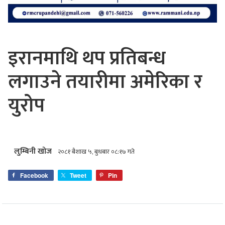
इरानमाथि थप प्रतिबन्ध
लगाउने तयारीमा अमेरिका र
युरोप
लुम्बिनी खोज
२०८१ बैशाख ५, बुधबार ०८:१७ गते
Facebook
Tweet
Pin