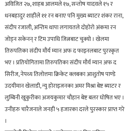
अविजित २७, शाहब आलमले १७, सन्तोष यादवले १५ र
धनबहादुर शाहीले ११ रन बनाए पनि मुख्य ब्याटर शंकर राना,
संदीप रजाली, अन्तिम थापा लगायतले दोहोरो अंकमा रन
जोड्न सकेनन् र टिम उपाधि जित्नबाट चुक्यो । खेलमा
तिरुपतिका संदीप मौर्य म्यान अफ द फाइनलबाट पुरस्कृत
भए । प्रतियोगितामा तिरुपतिका संदीप मौर्य म्यान अफ द
सिरीज, नेपथ्य तिलोत्तमा क्रिकेट क्लबका आशुतोष पाण्डे
उदयीमान खेलाडी, न्यु होराइजनका अमर मिश्रा बेष्ट ब्याटर र
लुम्बिनी खुकुरीका अजयकुमार चौहान बेष्ट बलर घोषित भए ।
उनीहरु चारैजनाले जनही ५ हजारका दरले पुरस्कार प्राप्त गरे
।