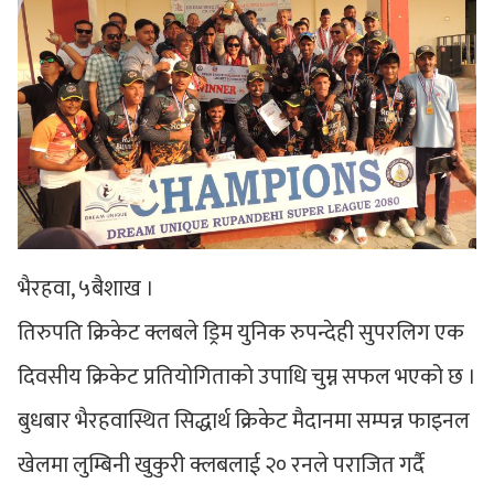
भैरहवा, ५बैशाख ।
तिरुपति क्रिकेट क्लबले ड्रिम युनिक रुपन्देही सुपरलिग एक
दिवसीय क्रिकेट प्रतियोगिताको उपाधि चुम्न सफल भएको छ ।
बुधबार भैरहवास्थित सिद्धार्थ क्रिकेट मैदानमा सम्पन्न फाइनल
खेलमा लुम्बिनी खुकुरी क्लबलाई २० रनले पराजित गर्दै