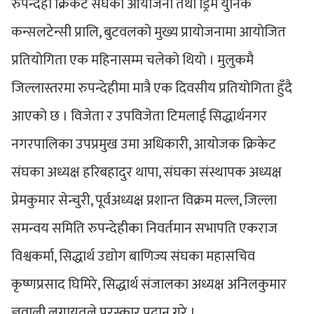
रुपन्देही क्रिकेट संघको आयोजना तथा ड्रिम युनिक
कन्सलटेन्सी प्रालि, बुटवलको मुख्य प्रायोजनामा आयोजित
प्रतियोगिता एक महिनासम्म चलेको थियो । मुलुकमै
जिल्लास्तरमा रुपन्देहीमा मात्रै एक दिवसीय प्रतियोगिता हुँदै
आएको छ । विजेता र उपविजेता टिमलाई सिद्धार्थनगर
नगरपालिका उपप्रमुख उमा अधिकारी, आयोजक क्रिकेट
संघका अध्यक्ष हरिबहादुर थापा, संघका संस्थापक अध्यक्ष
प्रेमकुमार सेन्चुरी, पूर्वअध्यक्ष प्रशान्त विक्रम मल्ल, जिल्ला
समन्वय समिति रुपन्देहीका निवर्तमान सभापति एकराज
विश्वकर्मा, सिद्धार्थ उद्योग बाणिज्य संघका महासचिव
कृष्णप्रसाद घिमिरे, सिद्धार्थ संजालका अध्यक्ष अनिलकुमार
ज्ञवाली लगायतले पुरस्कार प्रदान गरे ।