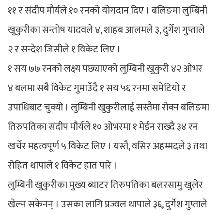
११ र संदीप मौर्यले १० रनको योगदान दिए । बलिङमा लुम्बिनी
खुकुरीका सन्तोष यादवले ४, शाहब आलमले ३, दुर्गेश गुप्ताले
२ र सन्देश जिसीले १ विकेट लिए ।
१ सय ७७ रनको लक्ष्य पछ्याएको लुम्बिनी खुकुरी ४२ ओभर
४ बलमा सबै विकेट गुमाउँदै १ सय ५६ रनमा समेटियो र
उपाधिबाट चुक्यो । लुम्बिनी खुकुरीलाई सस्तैमा रोक्न बलिङमा
तिरुपतिका संदीप मौर्यले १० ओभरमा १ मेर्डन राख्दै ३४ रन
खर्चेर महत्वपूर्ण ५ विकेट लिए । यस्तै, वसिर अहम्मदले ३ तथा
रोहित थापाले १ विकेट हात पारे ।
लुम्बिनी खुकुरीका मुख्य ब्याटर तिरुपतिका बलरसामु खुलेर
खेल्न सकेनन् । उसका लागि प्रज्वल थापाले ३६, दुर्गेश गुप्ताले