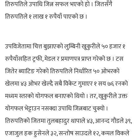
तिरुपतिले उपाधि जित्न सफल भएको हो । जितसँगै
तिरुपतिले १ लाख १ रुपैयाँ पाएको छ ।
उपविजेतामा चित्त बुझाएको लुम्बिनी खुकुरीले ५० हजार १
रुपैयाँसहित ट्रफी, मेडल र प्रमाणपत्र प्राप्त गरेको छ । टस
जितेर ब्याटिङ गरेको तिरुपतिले निर्धारित ५० ओभरको
खेलमा ४३ ओभर खेल्दै सबै विकेट गुमाएर १ सय ७६ रनको
मध्यम स्तरको योगफल बनाएको थियो । तर, खुकुरीले उक्त
योगफल भेट्टाउन नसक्दा उपाधि जित्नबाट चुक्यो ।
तिरुपतिको जितमा तुलबहादुर थापाले ४३, आनन्द गौडले ३९,
एजाजुल हक हुसेनले ३२, सन्तोष साउदले १२, कमल विकले