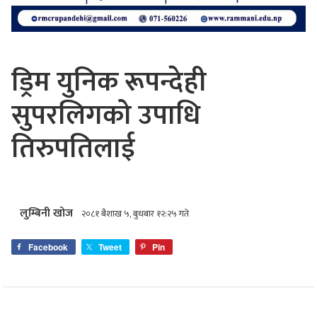
ड्रिम युनिक रूपन्देही
सुपरलिगको उपाधि
तिरुपतिलाई
लुम्बिनी खोज
२०८१ बैशाख ५, बुधबार १२:२५ गते
Facebook
Tweet
Pin