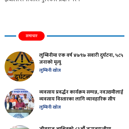
समाचार
लुम्बिनीमा एक वर्ष ४७९७ सवारी दुर्घटना, ५८५
जनाको मृत्यु
लुम्बिनी खोज
व्यवसाय प्रवर्द्धन कार्यक्रम सम्पन्न, नवउद्यमीलाई
व्यवसाय विस्तारका लागि व्यावहारिक सीप
लुम्बिनी खोज
जीवराज आश्रितको ८३औँ जन्मजयन्तीमा