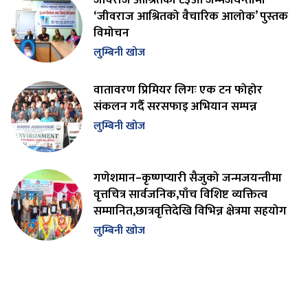
‘जीवराज आश्रितको वैचारिक आलोक’ पुस्तक
विमोचन
लुम्बिनी खोज
वातावरण प्रिमियर लिगः एक टन फोहोर
संकलन गर्दै सरसफाइ अभियान सम्पन्न
लुम्बिनी खोज
गणेशमान–कृष्णप्यारी सैजुको जन्मजयन्तीमा
वृत्तचित्र सार्वजनिक,पाँच विशिष्ट व्यक्तित्व
सम्मानित,छात्रवृत्तिदेखि विभिन्न क्षेत्रमा सहयोग
लुम्बिनी खोज