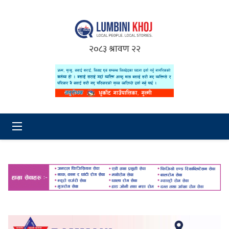
२०८३ श्रावण २२