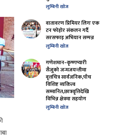
लुम्बिनी खोज
वातावरण प्रिमियर लिगः एक
टन फोहोर संकलन गर्दै
सरसफाइ अभियान सम्पन्न
लुम्बिनी खोज
गणेशमान–कृष्णप्यारी
सैजुको जन्मजयन्तीमा
वृत्तचित्र सार्वजनिक,पाँच
विशिष्ट व्यक्तित्व
सम्मानित,छात्रवृत्तिदेखि
विभिन्न क्षेत्रमा सहयोग
लुम्बिनी खोज
को
ाबा