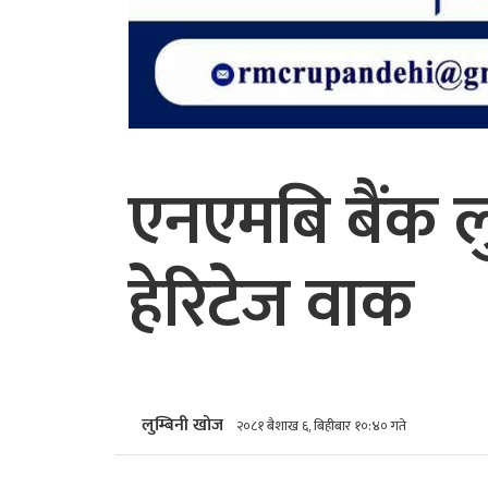
एनएमबि बैंक लु
हेरिटेज वाक
लुम्बिनी खोज
२०८१ बैशाख ६, बिहीबार १०:४० गते