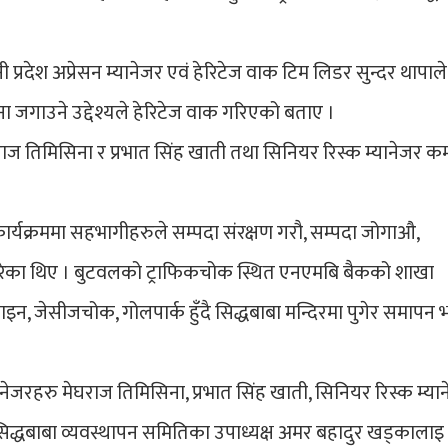
ी प्रदेश अप्रेसन म्यानेजर एवं हेरिटेज वाक टिम लिडर सुन्दर थापाले
ेतना जगाउने उद्देश्यले हेरिटेज वाक गरिएको बताए ।
ेघराज तिमिसिना र प्रभात सिंह खाती तथा सिनियर रिस्क म्यानेजर 
्यक्रममा सहभागीहरुले सम्पदा संरक्षण गरौ, सम्पदा जोगाऔ,
न गरेका थिए । बुटवलको ट्राफिकचोक स्थित एनएमबि बैकको शाखा
ाइन, जेसीजचोक, गोलपार्क हुँदै सिद्धबाबा मन्दिरमा पुगेर समापन
ानेजरहरु मेघराज तिमिसिना, प्रभात सिंह खाती, सिनियर रिस्क म्या
े सिद्धबाबा व्यवस्थापन समितिका उपाध्यक्ष अमर बहादुर खड्कालाइ