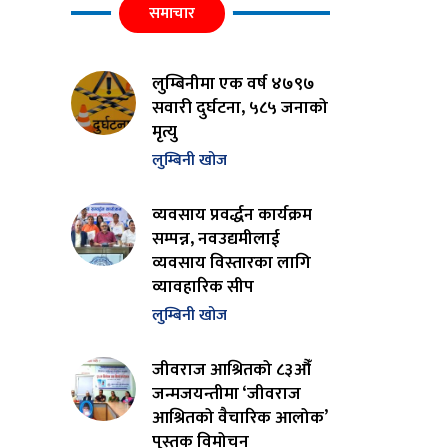
समाचार
लुम्बिनीमा एक वर्ष ४७९७
सवारी दुर्घटना, ५८५ जनाको
मृत्यु
लुम्बिनी खोज
व्यवसाय प्रवर्द्धन कार्यक्रम
सम्पन्न, नवउद्यमीलाई
व्यवसाय विस्तारका लागि
व्यावहारिक सीप
लुम्बिनी खोज
जीवराज आश्रितको ८३औँ
जन्मजयन्तीमा ‘जीवराज
आश्रितको वैचारिक आलोक’
पुस्तक विमोचन