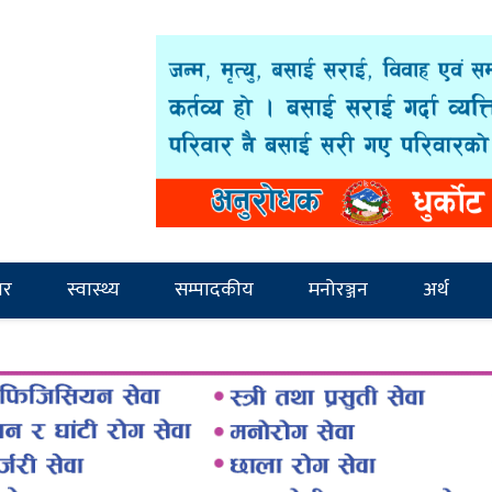
ार
स्वास्थ्य
सम्पादकीय
मनोरञ्जन
अर्थ