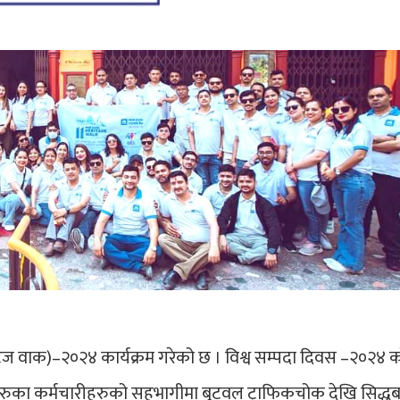
हेरिटेज वाक)–२०२४ कार्यक्रम गरेको छ । विश्व सम्पदा दिवस –२०२४ 
हरुका कर्मचारीहरुको सहभागीमा बुटवल ट्राफिकचोक देखि सिद्धब