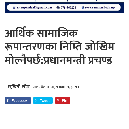
आर्थिक सामाजिक
रूपान्तरणका निम्ति जोखिम
मोल्नैपर्छ:प्रधानमन्त्री प्रचण्ड
लुम्बिनी खोज
२०८१ बैशाख १०, सोमबार १६:३८ गते
Facebook
Tweet
Pin