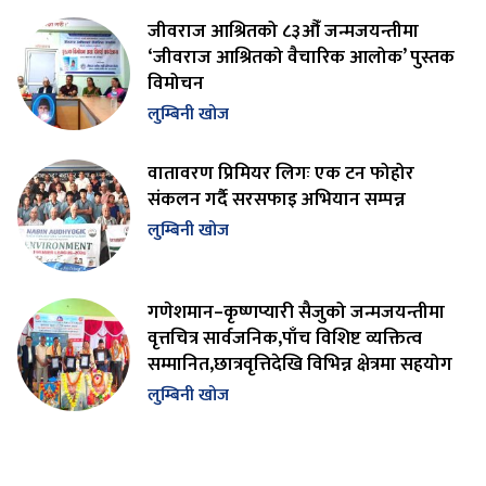
जीवराज आश्रितको ८३औँ जन्मजयन्तीमा
‘जीवराज आश्रितको वैचारिक आलोक’ पुस्तक
विमोचन
लुम्बिनी खोज
वातावरण प्रिमियर लिगः एक टन फोहोर
संकलन गर्दै सरसफाइ अभियान सम्पन्न
लुम्बिनी खोज
गणेशमान–कृष्णप्यारी सैजुको जन्मजयन्तीमा
वृत्तचित्र सार्वजनिक,पाँच विशिष्ट व्यक्तित्व
सम्मानित,छात्रवृत्तिदेखि विभिन्न क्षेत्रमा सहयोग
लुम्बिनी खोज