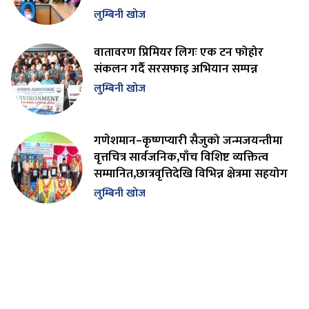
लुम्बिनी खोज
वातावरण प्रिमियर लिगः एक टन फोहोर
संकलन गर्दै सरसफाइ अभियान सम्पन्न
लुम्बिनी खोज
गणेशमान–कृष्णप्यारी सैजुको जन्मजयन्तीमा
वृत्तचित्र सार्वजनिक,पाँच विशिष्ट व्यक्तित्व
सम्मानित,छात्रवृत्तिदेखि विभिन्न क्षेत्रमा सहयोग
लुम्बिनी खोज