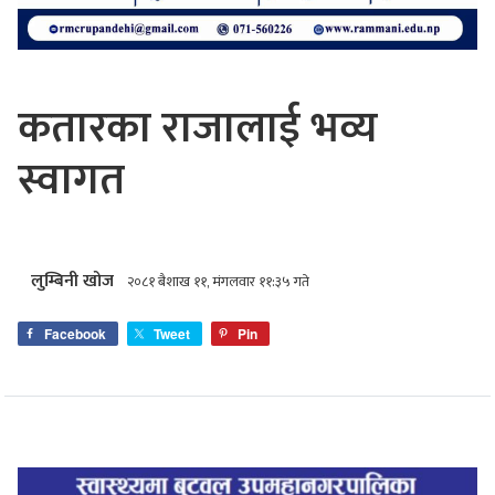
कतारका राजालाई भव्य
स्वागत
लुम्बिनी खोज
२०८१ बैशाख ११, मंगलवार ११:३५ गते
Facebook
Tweet
Pin