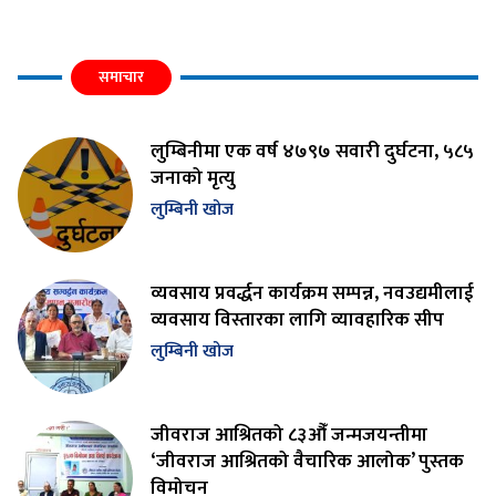
समाचार
लुम्बिनीमा एक वर्ष ४७९७ सवारी दुर्घटना, ५८५
जनाको मृत्यु
लुम्बिनी खोज
व्यवसाय प्रवर्द्धन कार्यक्रम सम्पन्न, नवउद्यमीलाई
व्यवसाय विस्तारका लागि व्यावहारिक सीप
लुम्बिनी खोज
जीवराज आश्रितको ८३औँ जन्मजयन्तीमा
‘जीवराज आश्रितको वैचारिक आलोक’ पुस्तक
विमोचन