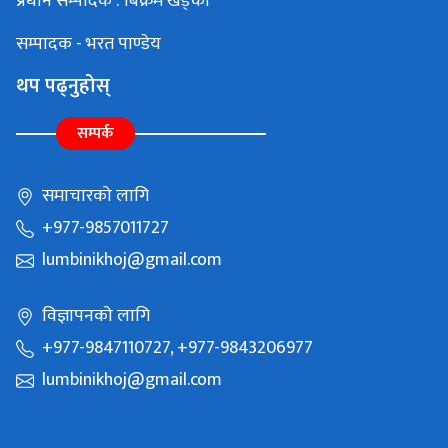
प्रधान सम्पादक : बिक्रम खड्का
सम्पादक - भरत पाण्डेय
थप पढ्नुहोस्
सम्पर्क
समाचारको लागि
+977-9857011727
lumbinikhoj@gmail.com
विज्ञापनको लागि
+977-9847110727, +977-9843206977
lumbinikhoj@gmail.com