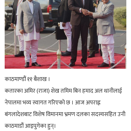
काठमाण्डौं ११ बैशाख ।
कतारका अमिर (राजा) शेख तमिम बिन हमाद अल थानीलाई
नेपालमा भव्य स्वागत गरिएको छ । आज अपराह्न
बंगलादेशबाट विशेष विमानमा भ्रमण दलका सदस्यसहित उनी
काठमाडौं आइपुगेका हुन्।