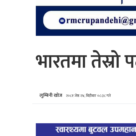
भारतमा तेस्रो प
लुम्बिनी खोज
२०८१ जेष्ठ २४, बिहीबार ०८:३८ गते