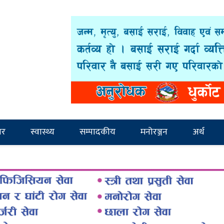
ार
स्वास्थ्य
सम्पादकीय
मनोरञ्जन
अर्थ