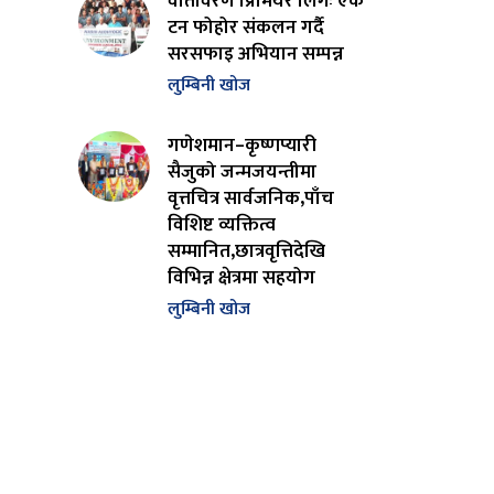
वातावरण प्रिमियर लिगः एक
टन फोहोर संकलन गर्दै
सरसफाइ अभियान सम्पन्न
लुम्बिनी खोज
गणेशमान–कृष्णप्यारी
सैजुको जन्मजयन्तीमा
वृत्तचित्र सार्वजनिक,पाँच
विशिष्ट व्यक्तित्व
सम्मानित,छात्रवृत्तिदेखि
विभिन्न क्षेत्रमा सहयोग
लुम्बिनी खोज