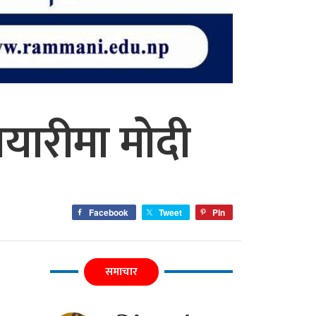
 तयारीमा मोदी
Facebook
Tweet
Pin
समाचार