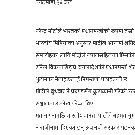
काठमाडौँ,२४ जेठ ।
नरेन्द्र मोदीले भारतको प्रधानमन्त्रीको रुपमा ते
भारतीय मिडियाका अनुसार मोदीले आगामी शनि
समारोहका लागि मोदीले नेपालसहितका छिमेकी देश
रनिल विक्रमासिङ्घे, बंगलादेशकी प्रधानमन्त्री श
भुटानका नेताहरुलाई निमन्त्रणा पठाइएको छ ।
मोदीले बुधबार नै प्रचण्डसँग कुराकानी गरेको 
सञ्जालमा उल्लेख गरेका थिए ।
मत गणनापछि भारतीय जनता पार्टीले बहुमत गुमाए
नै राजीनामा दिएका छन् अब नयाँ सरकार गठनको प