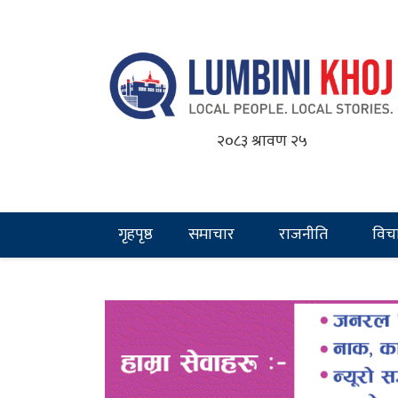
२०८३ श्रावण २५
गृहपृष्ठ
समाचार
राजनीति
विच