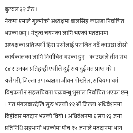
बुटवल ३२ जेठ ।
नेकपा एमाले गुल्मीको अध्यक्षमा बालसिंह काउछा निर्वाचित
भएका छन् । नेतृत्व चयनका लागि भएको मतदानमा
अध्यक्षका प्रतिस्पर्धी हिरा एसीलाई पराजित गर्दै काउछा दोस्रो
कार्यकालका लागि निर्वाचित भएका हुन् । काउछाले तीन सय
८४ र उनका प्रतिद्वन्द्वी एसीले दुई सय दुई मत प्राप्त गरे ।
यसैगरी, जिल्ला उपाध्यक्षमा जीवन पोखरेल, सचिवमा धर्म
विश्वकर्मा र सहसचिवमा चक्रबन्धु भुसाल निर्वाचित भएका छन्
। गत मंगलबारदेखि सुरु भएको १२औँ जिल्ला अधिवेशनमा
बिहीबार मतदान भएको थियो । अधिवेशनमा ६ सय १३ जना
प्रतिनिधि सहभागी भएकोमा पाँच ९५ जनाले मतदानमा भाग