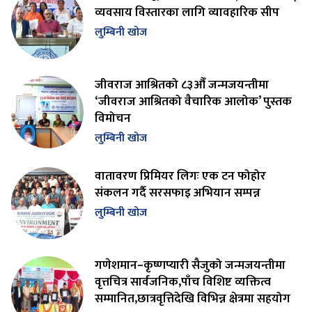
व्यवसाय विस्तारका लागि व्यावहारिक सीप
लुम्बिनी खोज
जीवराज आश्रितको ८३औँ जन्मजयन्तीमा
‘जीवराज आश्रितको वैचारिक आलोक’ पुस्तक
विमोचन
लुम्बिनी खोज
वातावरण प्रिमियर लिगः एक टन फोहोर
संकलन गर्दै सरसफाइ अभियान सम्पन्न
लुम्बिनी खोज
गणेशमान–कृष्णप्यारी सैजुको जन्मजयन्तीमा
वृत्तचित्र सार्वजनिक,पाँच विशिष्ट व्यक्तित्व
सम्मानित,छात्रवृत्तिदेखि विभिन्न क्षेत्रमा सहयोग