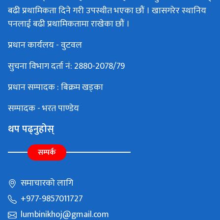
बढी प्रथामिकता दिने गरी उपस्थीत भएका छौं । खासगरेर स्थानिय
पनलाई बढी प्रथामिकतामा राखेका छौं ।
प्रधान कार्यलय - वुटवल
सुचना विभाग दर्ता नं: 2880-2078/79
प्रधान सम्पादक : बिक्रम खड्का
सम्पादक - भरत पाण्डेय
थप पढ्नुहोस्
सम्पर्क
समाचारको लागि
+977-9857011727
lumbinikhoj@gmail.com