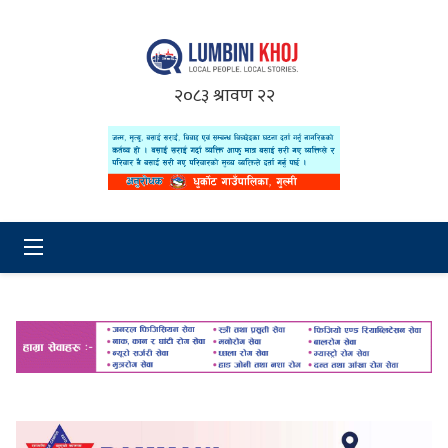
२०८३ श्रावण २२