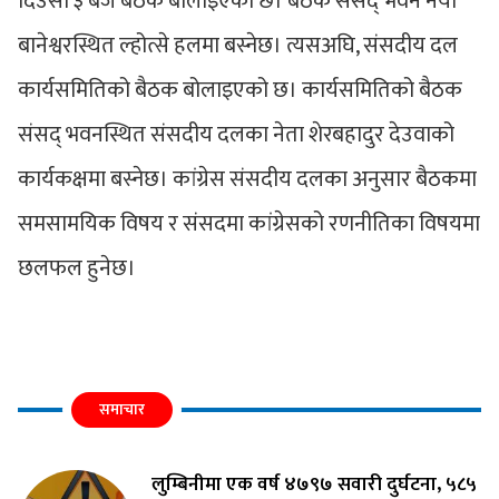
दिँउसो ३ बजे बैठक बोलाइएको छ। बैठक संसद् भवन नयाँ
बानेश्वरस्थित ल्होत्से हलमा बस्नेछ। त्यसअघि, संसदीय दल
कार्यसमितिको बैठक बोलाइएको छ। कार्यसमितिको बैठक
संसद् भवनस्थित संसदीय दलका नेता शेरबहादुर देउवाको
कार्यकक्षमा बस्नेछ। कांग्रेस संसदीय दलका अनुसार बैठकमा
समसामयिक विषय र संसदमा कांग्रेसको रणनीतिका विषयमा
छलफल हुनेछ।
समाचार
लुम्बिनीमा एक वर्ष ४७९७ सवारी दुर्घटना, ५८५