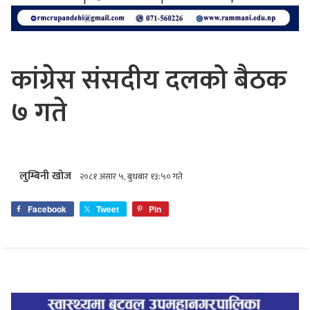
कांग्रेस संसदीय दलको बैठक
७ गते
लुम्बिनी खोज
२०८१ असार ५, बुधबार १३:५० गते
Facebook
Tweet
Pin