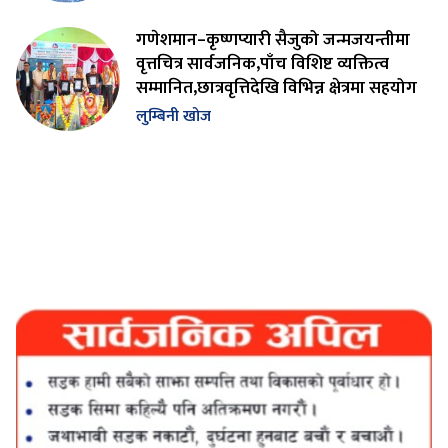
गणेशमान–कृष्णप्यारी सैजुको जन्मजयन्तीमा
वृत्तचित्र सार्वजनिक,पाँच विशिष्ट व्यक्तित्व
सम्मानित,छात्रवृत्तिदेखि विभिन्न क्षेत्रमा सहयोग
लुम्बिनी खोज