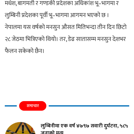
मधेश, बागमती र गण्डकी प्रदेशका अधिकांश भू–भागमा र
लुम्बिनी प्रदेशका पूर्वी भू–भागमा आगमन भएको छ ।
नेपालमा यस वर्षको मनसुन औसत मितिभन्दा तीन दिन छिटो
२८ जेठमा भित्रिएको थियो। तर, डेढ सातासम्म मनसुन देशभर
फैलन सकेको छैन।
समाचार
लुम्बिनीमा एक वर्ष ४७९७ सवारी दुर्घटना, ५८५
जनाको मृत्यु