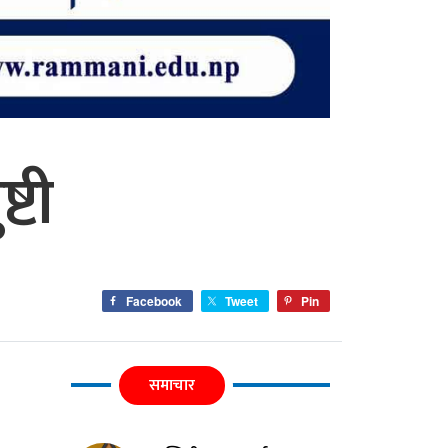
्टी
Facebook
Tweet
Pin
समाचार