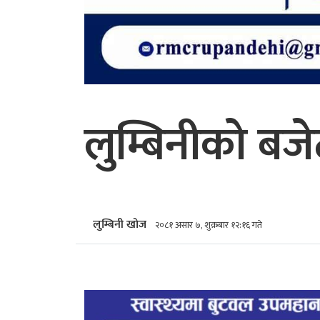
लुम्बिनीको बजेट
लुम्बिनी खोज
२०८१ असार ७, शुक्रबार १२:१६ गते