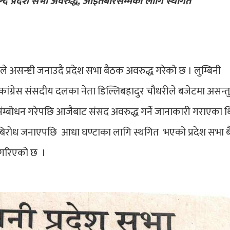
न्दै प्रदेश सभा अवरुद्ध, आइतबारसम्मका लागि स्थगित
सले असन्ष्टी जनाउदै प्रदेश सभा बैठक अवरुद्ध गरेको छ । लुम्बिनी
ग्रेस संसदीय दलका नेता डिल्लिबहादुर चौधरीले बजेटमा असन्तुष
ंम्बोधन गरेपछि आजैबाट संसद अवरुद्ध गर्ने जानाकारी गराएका थ
एर बिरोध जनाएपछि आधा घण्टाका लागि स्थगित भएको प्रदेश सभा 
 गरिएको छ ।