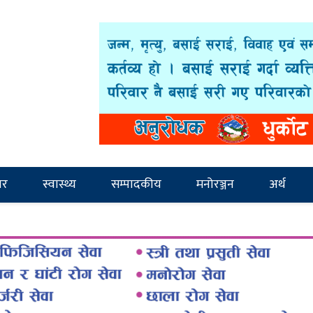
ार
स्वास्थ्य
सम्पादकीय
मनोरञ्जन
अर्थ