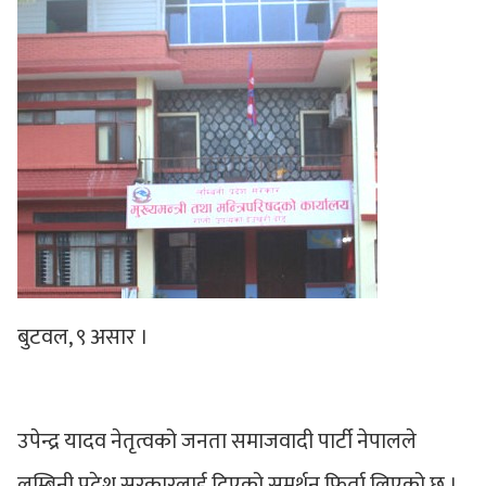
बुटवल, ९ असार ।
उपेन्द्र यादव नेतृत्वको जनता समाजवादी पार्टी नेपालले
लुम्बिनी प्रदेश सरकारलाई दिएको समर्थन फिर्ता लिएको छ ।