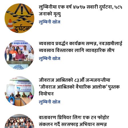
लुम्बिनीमा एक वर्ष ४७९७ सवारी दुर्घटना, ५८५
जनाको मृत्यु
लुम्बिनी खोज
व्यवसाय प्रवर्द्धन कार्यक्रम सम्पन्न, नवउद्यमीलाई
व्यवसाय विस्तारका लागि व्यावहारिक सीप
लुम्बिनी खोज
जीवराज आश्रितको ८३औँ जन्मजयन्तीमा
‘जीवराज आश्रितको वैचारिक आलोक’ पुस्तक
विमोचन
लुम्बिनी खोज
वातावरण प्रिमियर लिगः एक टन फोहोर
संकलन गर्दै सरसफाइ अभियान सम्पन्न