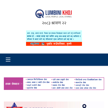
२०८३ श्रावण २२