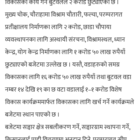
विकासका कार्य गर्न बुटवलले २ करोड छुट्याएको छ ।
मुख्य चोक, चौराहामा विश्राम चौतारी, फल्चा, परम्परागत
प्रतीक्षालय निर्माणका लागि २ करोड, छाडा चौपाया
व्यवस्थापनका लागि अस्थायी संरचना, विश्रामस्थल, ध्यान
केन्द्र, योग केन्द्र निर्माणका लागि १ करोड ५० लाख रुपैयाँ
छुट्याएको बजेटमा उल्लेख छ । यस्तै, वडाहरुको समग्र
विकासका लागि १६ करोड ५० लाख रुपैयाँ तथा बुटवल वडा
नम्बर १४ देखि १९ का छ वटा वडालाई १–१ करोड विशेष
विकास कार्यक्रममार्फत विकासका लागि खर्च गर्ने कार्यक्रमले
बजेटमा स्थान पाएको छ ।
बजेटमा सञ्चार क्षेत्र सबलीकरण गर्ने, सञ्चारग्राम स्थापना गर्ने,
किसानलाई पाडी वितरणमा अनुदान दिने, परम्परागत सीप