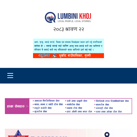
२०८३ श्रावण २२