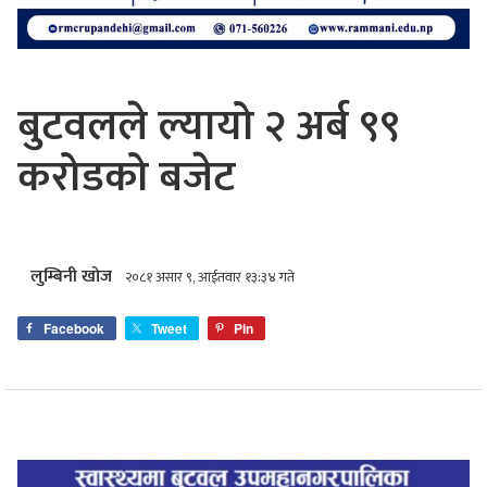
बुटवलले ल्यायो २ अर्ब ९९
करोडको बजेट
लुम्बिनी खोज
२०८१ असार ९, आईतवार १३:३४ गते
Facebook
Tweet
Pin