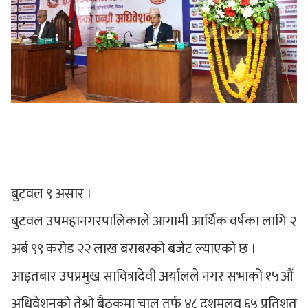
बुटवल ९ असार ।
बुटवल उपमहानगरपालिकाले आगामी आर्थिक वर्षका लागि २
अर्ब ९९ करोड २२ लाख बराबरको बजेट ल्याएको छ ।
आइतबार उपप्रमुख सावित्रादेवी अर्यालले नगर सभाको १५औं
अधिवेशनको तेश्रो बैठकमा चालु तर्फ ४८ दशमलव ६५ प्रतिशत