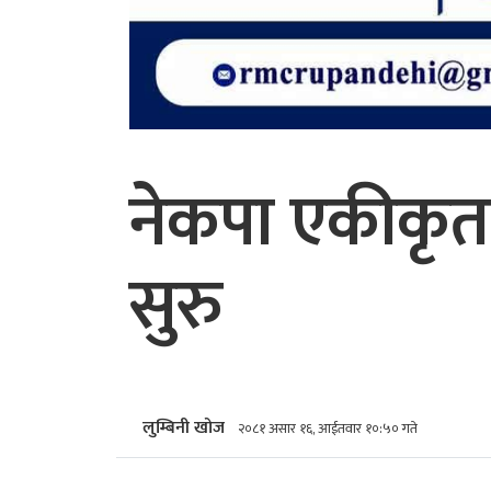
नेकपा एकीकृत
सुरु
लुम्बिनी खोज
२०८१ असार १६, आईतवार १०:५० गते