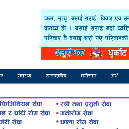
ार
स्वास्थ्य
सम्पादकीय
मनोरञ्जन
अर्थ