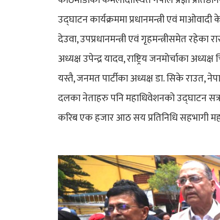
काठमाडौंको कमलादीस्थित नेपाल प्रज्ञा प्रतिष्ठ
उद्घाटन कार्यक्रममा प्रधानमन्त्री एवं माओवादी क
देउवा, उपप्रधानमन्त्री एवं गृहमन्त्रीसमेत रहे
अध्यक्ष उपेन्द्र यादव, राष्ट्रिय जनमोर्चाका अध्यक
यस्तै, जनमत पार्टीका अध्यक्ष डा. सिके राउत, ने
दलका नेताहरु पनि महाधिवेशनको उद्घाटन सत्
करिब एक हजार आठ सय प्रतिनिधि सहभागी महा