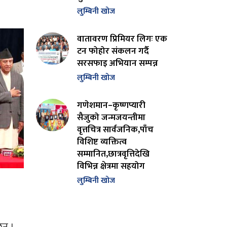
लुम्बिनी खोज
वातावरण प्रिमियर लिगः एक
टन फोहोर संकलन गर्दै
सरसफाइ अभियान सम्पन्न
लुम्बिनी खोज
गणेशमान–कृष्णप्यारी
सैजुको जन्मजयन्तीमा
वृत्तचित्र सार्वजनिक,पाँच
विशिष्ट व्यक्तित्व
सम्मानित,छात्रवृत्तिदेखि
विभिन्न क्षेत्रमा सहयोग
लुम्बिनी खोज