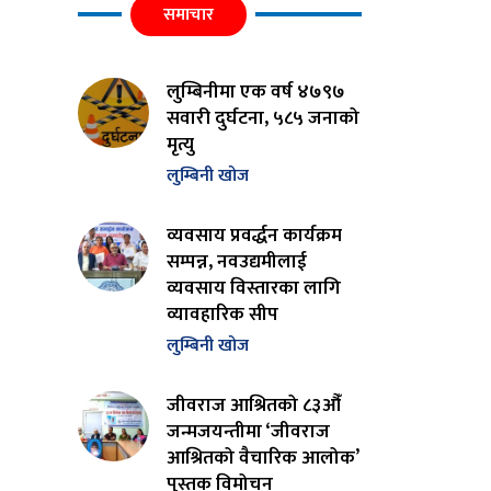
समाचार
लुम्बिनीमा एक वर्ष ४७९७
सवारी दुर्घटना, ५८५ जनाको
मृत्यु
लुम्बिनी खोज
व्यवसाय प्रवर्द्धन कार्यक्रम
सम्पन्न, नवउद्यमीलाई
व्यवसाय विस्तारका लागि
व्यावहारिक सीप
लुम्बिनी खोज
जीवराज आश्रितको ८३औँ
जन्मजयन्तीमा ‘जीवराज
आश्रितको वैचारिक आलोक’
पुस्तक विमोचन