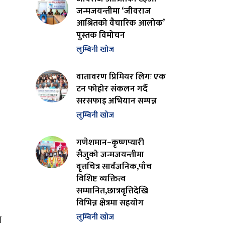
जन्मजयन्तीमा ‘जीवराज
आश्रितको वैचारिक आलोक’
पुस्तक विमोचन
लुम्बिनी खोज
वातावरण प्रिमियर लिगः एक
टन फोहोर संकलन गर्दै
सरसफाइ अभियान सम्पन्न
लुम्बिनी खोज
गणेशमान–कृष्णप्यारी
सैजुको जन्मजयन्तीमा
वृत्तचित्र सार्वजनिक,पाँच
विशिष्ट व्यक्तित्व
सम्मानित,छात्रवृत्तिदेखि
विभिन्न क्षेत्रमा सहयोग
लुम्बिनी खोज
ा