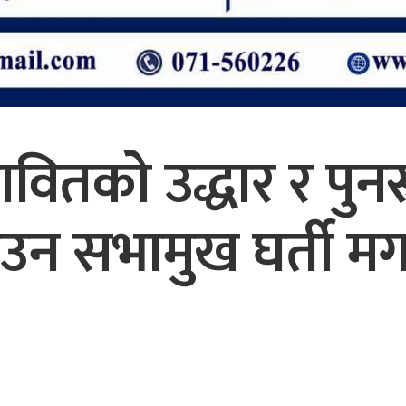
ावितको उद्धार र पुनस
उन सभामुख घर्ती मगर