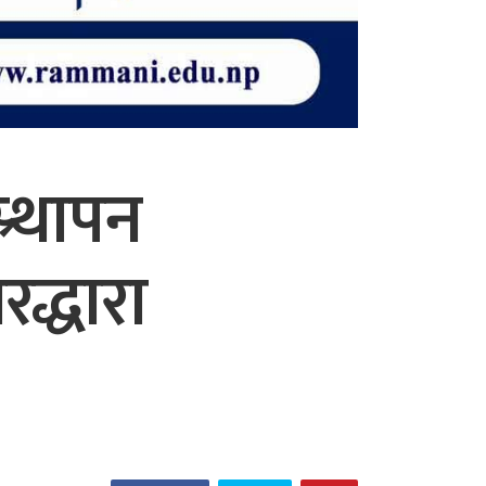
्र्थापन
द्धारा