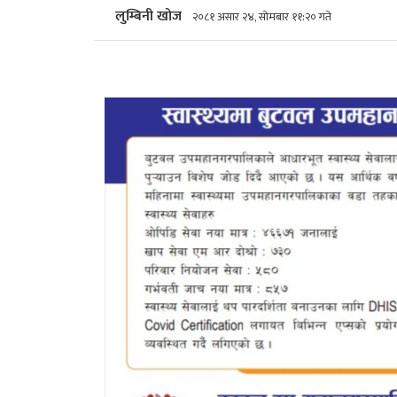
लुम्बिनी खोज
२०८१ असार २४, सोमबार ११:२० गते