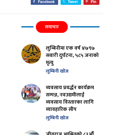
Facebook
Tweet
Pin
समाचार
लुम्बिनीमा एक वर्ष ४७९७
सवारी दुर्घटना, ५८५ जनाको
मृत्यु
लुम्बिनी खोज
व्यवसाय प्रवर्द्धन कार्यक्रम
सम्पन्न, नवउद्यमीलाई
व्यवसाय विस्तारका लागि
व्यावहारिक सीप
लुम्बिनी खोज
जीवराज आश्रितको ८३औँ