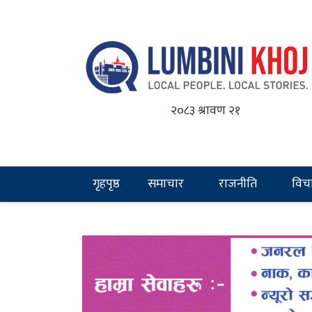
२०८३ श्रावण २१
गृहपृष्ठ
समाचार
राजनीति
विच