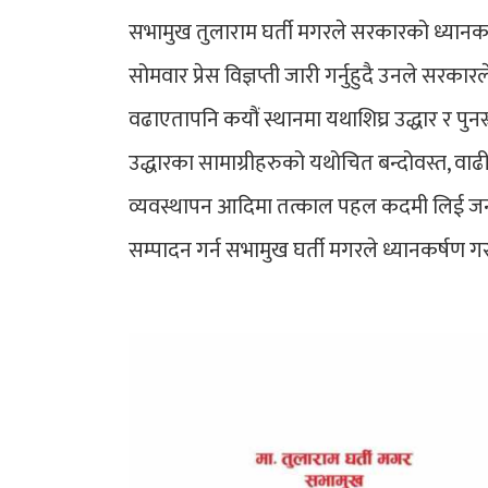
सभामुख तुलाराम घर्ती मगरले सरकारको ध्यान
सोमवार प्रेस विज्ञप्ती जारी गर्नुहुदै उनले सरका
वढाएतापनि कयौं स्थानमा यथाशिघ्र उद्धार र प
उद्धारका सामाग्रीहरुको यथोचित बन्दोवस्त, व
व्यवस्थापन आदिमा तत्काल पहल कदमी लिई जनत
सम्पादन गर्न सभामुख घर्ती मगरले ध्यानकर्षण 