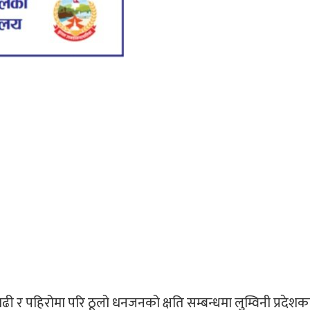
ी र पहिरोमा परि ठूलो धनजनको क्षति सम्बन्धमा लुम्विनी प्रदेशक