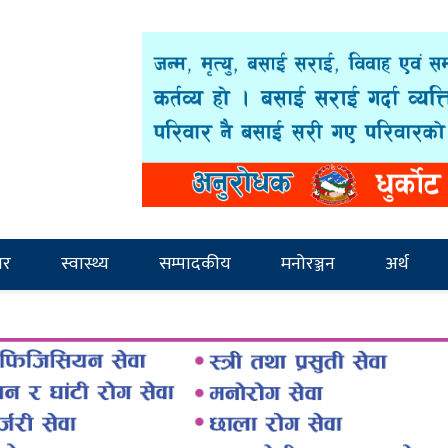
ार
स्वास्थ्य
सम्पादकीय
मनोरञ्जन
अर्थ