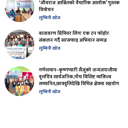
‘जीवराज आश्रितको वैचारिक आलोक’ पुस्तक
विमोचन
लुम्बिनी खोज
वातावरण प्रिमियर लिगः एक टन फोहोर
संकलन गर्दै सरसफाइ अभियान सम्पन्न
लुम्बिनी खोज
गणेशमान–कृष्णप्यारी सैजुको जन्मजयन्तीमा
वृत्तचित्र सार्वजनिक,पाँच विशिष्ट व्यक्तित्व
सम्मानित,छात्रवृत्तिदेखि विभिन्न क्षेत्रमा सहयोग
लुम्बिनी खोज