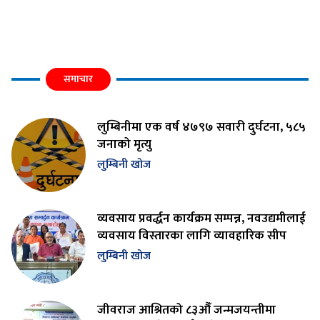
समाचार
लुम्बिनीमा एक वर्ष ४७९७ सवारी दुर्घटना, ५८५
जनाको मृत्यु
लुम्बिनी खोज
व्यवसाय प्रवर्द्धन कार्यक्रम सम्पन्न, नवउद्यमीलाई
व्यवसाय विस्तारका लागि व्यावहारिक सीप
लुम्बिनी खोज
जीवराज आश्रितको ८३औँ जन्मजयन्तीमा