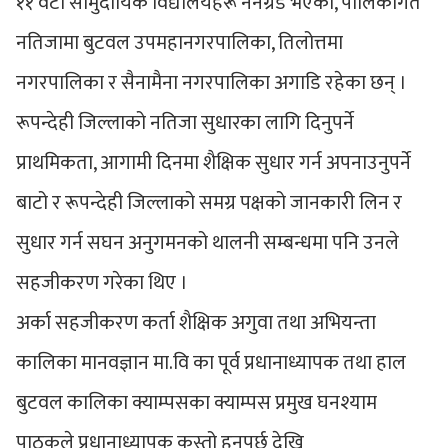
११ वटा सामुदायिक विद्यालयहरू ननग्रेड भएको, पालिकागत
नतिजामा बुटवल उपमहानगरपालिका, तिलोत्तमा
नगरपालिका र सैनामैना नगरपालिका अगाडि रहेका छन् ।
रूपन्देही जिल्लाको नतिजा सुधारका लागि दिनुपर्ने
प्राथमिकता, आगामी दिनमा शैक्षिक सुधार गर्न अपनाउनुपर्ने
बाटो र रूपन्देही जिल्लाको समग्र पक्षको जानकारी लिन र
सुधार गर्न सघन अनुगमनको थालनी सम्बन्धमा पनि उनले
सहजीकरण गरेका थिए ।
अर्का सहजीकरण कर्ता शैक्षिक अगुवा तथा अभियन्ता
कालिका मानवज्ञान मा.वि का पूर्व प्रधानाध्यापक तथा हाल
बुटवल कालिका क्याम्पसका क्याम्पस प्रमुख घनश्याम
पाठकले प्रधानाध्यापक कस्तो हुनुपर्छ देखि