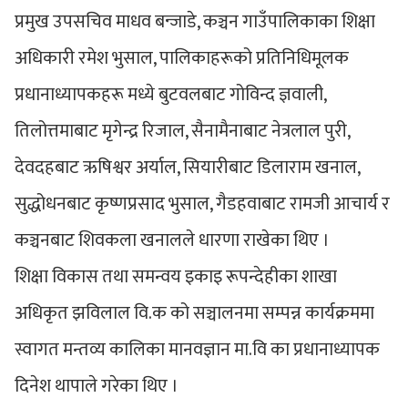
प्रमुख उपसचिव माधव बन्जाडे, कञ्चन गाउँपालिकाका शिक्षा
अधिकारी रमेश भुसाल, पालिकाहरूको प्रतिनिधिमूलक
प्रधानाध्यापकहरू मध्ये बुटवलबाट गोविन्द ज्ञवाली,
तिलोत्तमाबाट मृगेन्द्र रिजाल, सैनामैनाबाट नेत्रलाल पुरी,
देवदहबाट ऋषिश्वर अर्याल, सियारीबाट डिलाराम खनाल,
सुद्धोधनबाट कृष्णप्रसाद भुसाल, गैडहवाबाट रामजी आचार्य र
कञ्चनबाट शिवकला खनालले धारणा राखेका थिए ।
शिक्षा विकास तथा समन्वय इकाइ रूपन्देहीका शाखा
अधिकृत झविलाल वि.क को सञ्चालनमा सम्पन्न कार्यक्रममा
स्वागत मन्तव्य कालिका मानवज्ञान मा.वि का प्रधानाध्यापक
दिनेश थापाले गरेका थिए ।