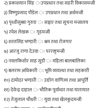
२) प्रकाशमान सिंह ःउपप्रधान तथा सहरी विकासमन्त्री
३) विष्णुप्रसाद पौडेल ः उपप्रधान तथा अर्थमन्त्री
४) पृथ्वीसुब्बा गुरुङ ः सञ्चार तथा सूचना मन्त्रालय
५) रमेश लेखक ः गृहमन्त्री
६) शरतसिंह भण्डारी ः श्रम तथा रोजगार
७) आरजु राणा देउवा ः परराष्ट्रमन्त्री
८) नवलकिशोर साह सुडी ः महिला बालबालिका
९) बलराम अधिकारी ः भूमि व्यवस्था तथा सहकारी
१०) दामोदर भण्डारी ः उद्योग वाणिज्य तथा आपूर्ति
११) देवेन्द्र दाहाल ः भौतिक पूर्वाधार तथा यातायात
१२) तेजुलाल चौधरी ः युवा तथा खेलकुदमन्त्री