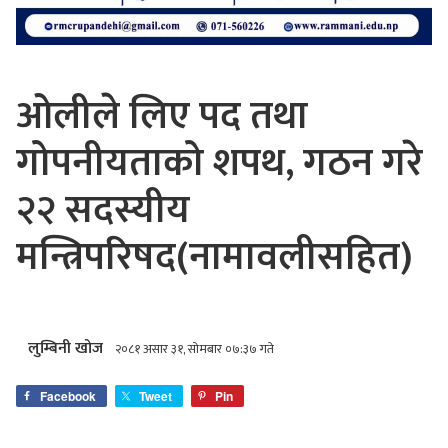
ओलीले लिए पद तथा
गोपनीयताको शपथ, गठन गरे
२२ सदस्यीय
मन्त्रिपरिषद(नामावलीसहित)
लुम्बिनी खोज
२०८१ असार ३१, सोमबार ०७:३७ गते
Facebook
Tweet
Pin