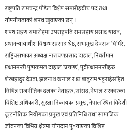
राष्ट्रपति रामचन्द्र पौडेल विशेष समारोहबीच पद तथा
गोपनीयताको शपथ खुवाएका छन् ।
शपथ ग्रहण समारोहमा उपराष्ट्रपति रामसहाय प्रसाद यादव,
प्रधानन्यायाधीश विश्वम्भरप्रसाद श्रेष्ठ, सभामुख देवराज घिमिरे,
राष्ट्रियसभाका अध्यक्ष नारायणप्रसाद दाहाल, निवर्तमान
प्रधानमन्त्री पुष्पकमल दाहाल ‘प्रचण्ड’, पूर्वप्रधानमन्त्रीहरु
शेरबहादुर देउवा, झलनाथ खनाल र डा बाबुराम भट्टराईसहित
विभिन्न राजनीतिक दलका नेताहरु, सांसद, नेपाल सरकारका
विशिष्ट अधिकारी, सुरक्षा निकायका प्रमुख, नेपालस्थित विदेशी
कूटनीतिक नियोगका प्रमुख एवं प्रतिनिधि तथा सामाजिक
जीवनका विभिन्न क्षेत्रमा योगदान पु¥याएका विशिष्ट