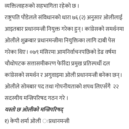
व्यक्तित्वहरुको सहभागिता रहेको छ ।
राष्ट्रपति पौडेलले संविधानको धारा ७६ (२) अनुसार ओलीलाई
आइतबार प्रधानमन्त्री नियुक्त गरेका हुन् । कांग्रेसको समर्थनमा
ओलीले शुक्रबार प्रधानमन्त्रीमा नियुक्तिका लागि दाबी पेस
गरेका थिए । ०७९ मंसिरमा आमनिर्वाचनपछिको डेढ वर्षमा
चौथोपटक सत्तासमीकरण फेरिँदा प्रमुख प्रतिस्पर्धी दल
कांग्रेसको समर्थन र अगुवाइमा ओली प्रधानमन्त्री बनेका छन् ।
ओलीले सोमबार पद तथा गोपनीयताको शपथ लिएसँगै २२
सदस्यीय मन्त्रिपरिषद गठन गरे ।
यस्तो छ ओलीको मन्त्रिपरिषद्
१‍) केपी शर्मा ओली ःप्रधानमन्त्री