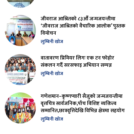
जीवराज आश्रितको ८३औँ जन्मजयन्तीमा
‘जीवराज आश्रितको वैचारिक आलोक’ पुस्तक
विमोचन
लुम्बिनी खोज
वातावरण प्रिमियर लिगः एक टन फोहोर
संकलन गर्दै सरसफाइ अभियान सम्पन्न
लुम्बिनी खोज
गणेशमान–कृष्णप्यारी सैजुको जन्मजयन्तीमा
वृत्तचित्र सार्वजनिक,पाँच विशिष्ट व्यक्तित्व
सम्मानित,छात्रवृत्तिदेखि विभिन्न क्षेत्रमा सहयोग
लुम्बिनी खोज