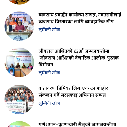
व्यवसाय प्रवर्द्धन कार्यक्रम सम्पन्न, नवउद्यमीलाई
व्यवसाय विस्तारका लागि व्यावहारिक सीप
लुम्बिनी खोज
जीवराज आश्रितको ८३औँ जन्मजयन्तीमा
‘जीवराज आश्रितको वैचारिक आलोक’ पुस्तक
विमोचन
लुम्बिनी खोज
वातावरण प्रिमियर लिगः एक टन फोहोर
संकलन गर्दै सरसफाइ अभियान सम्पन्न
लुम्बिनी खोज
गणेशमान–कृष्णप्यारी सैजुको जन्मजयन्तीमा