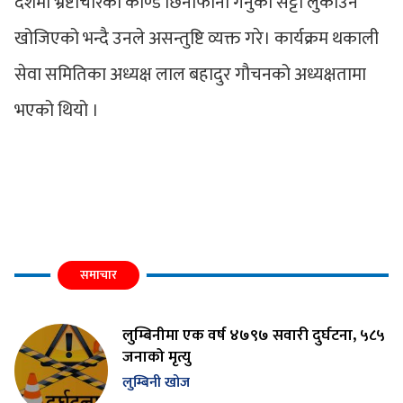
देशमा भ्रष्टाचारका काण्ड छिनोफानो गर्नुको सट्टा लुकाउन
खोजिएको भन्दै उनले असन्तुष्टि व्यक्त गरे। कार्यक्रम थकाली
सेवा समितिका अध्यक्ष लाल बहादुर गौचनको अध्यक्षतामा
भएको थियो ।
समाचार
लुम्बिनीमा एक वर्ष ४७९७ सवारी दुर्घटना, ५८५
जनाको मृत्यु
लुम्बिनी खोज