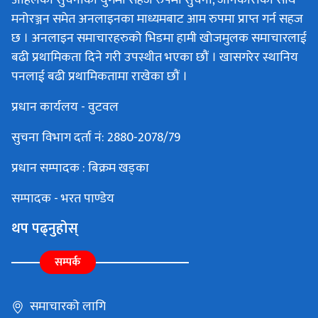
अहिलेको सुचनाको युगमा सहज रुपमा सुचना, जानकारीका साथै
मनोरञ्जन समेत अनलाइनका माध्यमबाट आम रुपमा प्राप्त गर्न सहज
छ । अनलाइन समाचारहरुको भिडमा हामी खोजमुलक समाचारलाई
बढी प्रथामिकता दिने गरी उपस्थीत भएका छौं । खासगरेर स्थानिय
पनलाई बढी प्रथामिकतामा राखेका छौं ।
प्रधान कार्यलय - वुटवल
सुचना विभाग दर्ता नं: 2880-2078/79
प्रधान सम्पादक : बिक्रम खड्का
सम्पादक - भरत पाण्डेय
थप पढ्नुहोस्
सम्पर्क
समाचारको लागि