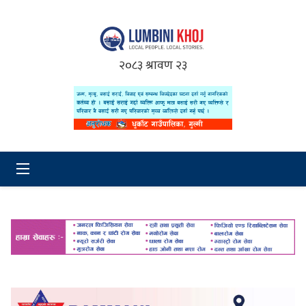
२०८३ श्रावण २३