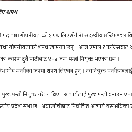
े लिए शपथ
्यले पद तथा गोपनीयताको शपथ लिएसँगै नौ सदस्यीय मन्त्रिमण्डल वि
 पद तथा गोपनीयताको शपथ खाएका छन् । आज एमाले र कांग्रेसबाट 
िवादका कारण दुबै पार्टीबाट ४–४ जना मन्त्री नियुक्त भएका छन् ।
भागीय मन्त्रीका रूपमा शपथ लिएका हुन् । नवनियुक्त मन्त्रीहरूलाई
ख्यमन्त्री नियुक्त गरेका थिए । आचार्यलाई मुख्यमन्त्री बनाउन एमा
्यीय प्रदेश सभा छ । अर्घाखाँचीबाट निर्वाचित आचार्य यसअघिका प्