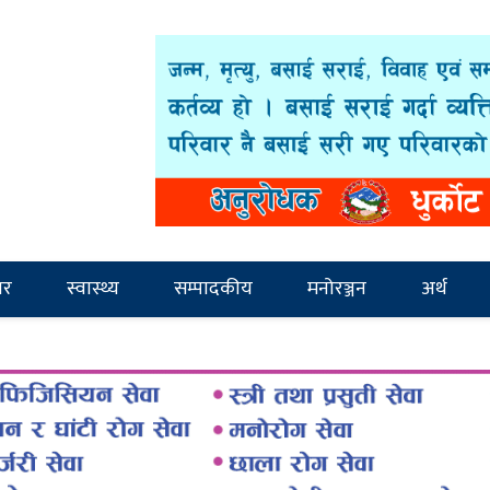
ार
स्वास्थ्य
सम्पादकीय
मनोरञ्जन
अर्थ