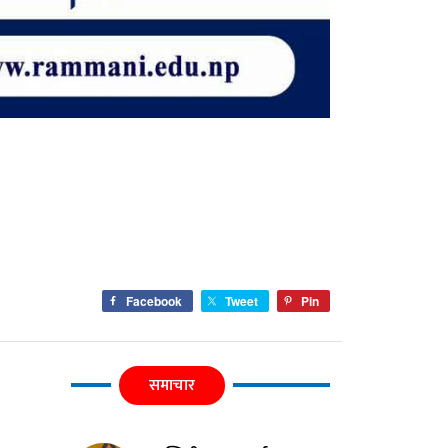
Facebook
Tweet
Pin
समाचार