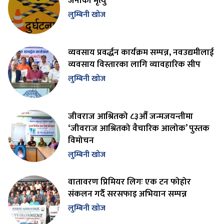
जनाको मृत्यु
लुम्बिनी खोज
व्यवसाय प्रवर्द्धन कार्यक्रम सम्पन्न, नवउद्यमीलाई
व्यवसाय विस्तारका लागि व्यावहारिक सीप
लुम्बिनी खोज
जीवराज आश्रितको ८३औँ जन्मजयन्तीमा
‘जीवराज आश्रितको वैचारिक आलोक’ पुस्तक
विमोचन
लुम्बिनी खोज
वातावरण प्रिमियर लिगः एक टन फोहोर
संकलन गर्दै सरसफाइ अभियान सम्पन्न
लुम्बिनी खोज