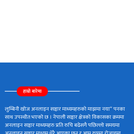
हाम्रो बारेमा
लुम्बिनी खोज अनलाइन सञ्चार माध्यमहरुको माझमा नया“ पनका
साथ उपस्थीत भएको छ । नेपाली सञ्चार क्षेत्रको विकासका क्रममा
अनलाइन सञ्चार माध्यमहरु प्रति रुचि बढेसगै पछिल्लो समयमा
अनलाइन सञ्चार माध्यम धेरै आएका छन र आम रुपमा रोजाइमा