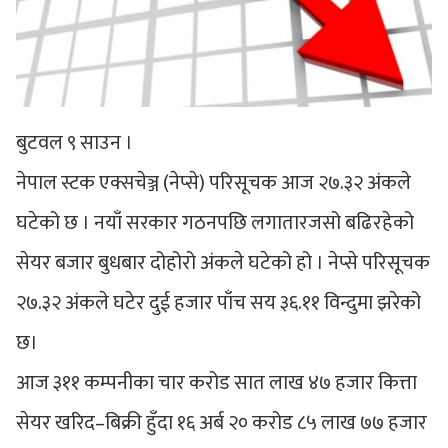
बुटवल ९ साउन ।
नेपाल स्टक एक्सचेञ्ज (नेप्से) परिसूचक आज २७.३२ अंकले
घटेको छ । नयाँ सरकार गठनपछि लगातारजसो बढिरहेको
सेयर बजार बुधबार दोहोरो अंकले घटेको हो । नेप्से परिसूचक
२७.३२ अंकले घटेर दुई हजार पाँच सय ३६.११ विन्दुमा झरेको
छ।
आज ३११ कम्पनीका चार करोड सात लाख ४७ हजार कित्ता
सेयर खरिद–बिक्री हुँदा १६ अर्ब २० करोड ८५ लाख ७७ हजार