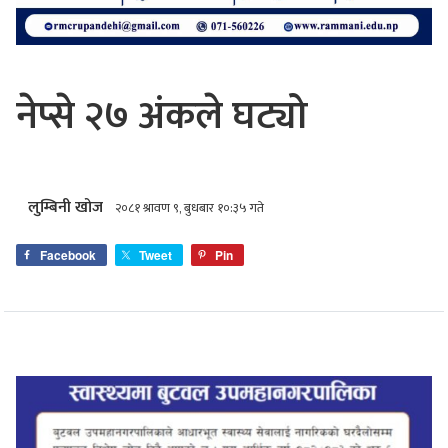
नेप्से २७ अंकले घट्यो
लुम्बिनी खोज
२०८१ श्रावण ९, बुधबार १०:३५ गते
Facebook
Tweet
Pin