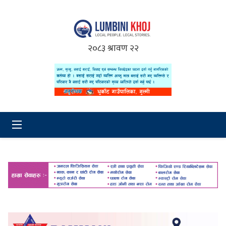
२०८३ श्रावण २२