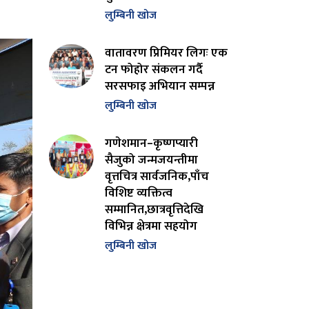
लुम्बिनी खोज
वातावरण प्रिमियर लिगः एक
टन फोहोर संकलन गर्दै
सरसफाइ अभियान सम्पन्न
लुम्बिनी खोज
गणेशमान–कृष्णप्यारी
सैजुको जन्मजयन्तीमा
वृत्तचित्र सार्वजनिक,पाँच
विशिष्ट व्यक्तित्व
सम्मानित,छात्रवृत्तिदेखि
विभिन्न क्षेत्रमा सहयोग
लुम्बिनी खोज