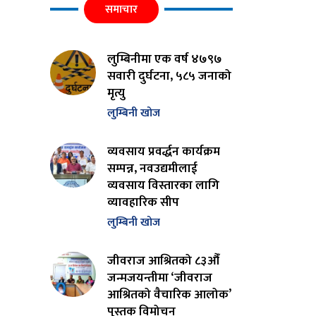
समाचार
लुम्बिनीमा एक वर्ष ४७९७
सवारी दुर्घटना, ५८५ जनाको
मृत्यु
लुम्बिनी खोज
व्यवसाय प्रवर्द्धन कार्यक्रम
सम्पन्न, नवउद्यमीलाई
व्यवसाय विस्तारका लागि
व्यावहारिक सीप
लुम्बिनी खोज
जीवराज आश्रितको ८३औँ
जन्मजयन्तीमा ‘जीवराज
आश्रितको वैचारिक आलोक’
पुस्तक विमोचन