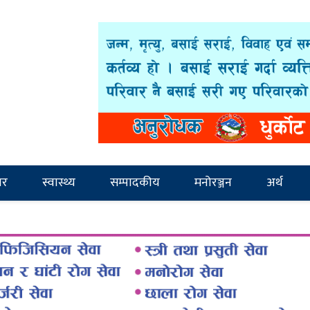
ार
स्वास्थ्य
सम्पादकीय
मनोरञ्जन
अर्थ