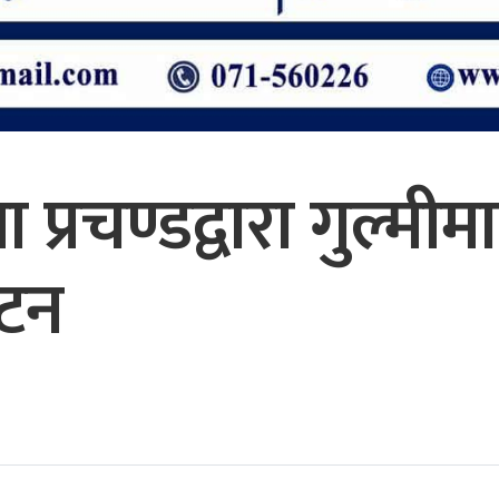
प्रचण्डद्वारा गुल्मी
ाटन