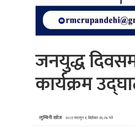
जनयुद्ध दिवसमा 
कार्यक्रम उद्घ
लुम्बिनी खोज
२०८१ फाल्गुन १, बिहीबार १६:२४ गते