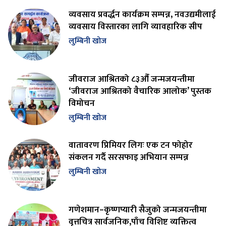
व्यवसाय प्रवर्द्धन कार्यक्रम सम्पन्न, नवउद्यमीलाई
व्यवसाय विस्तारका लागि व्यावहारिक सीप
लुम्बिनी खोज
जीवराज आश्रितको ८३औँ जन्मजयन्तीमा
‘जीवराज आश्रितको वैचारिक आलोक’ पुस्तक
विमोचन
लुम्बिनी खोज
वातावरण प्रिमियर लिगः एक टन फोहोर
संकलन गर्दै सरसफाइ अभियान सम्पन्न
लुम्बिनी खोज
गणेशमान–कृष्णप्यारी सैजुको जन्मजयन्तीमा
वृत्तचित्र सार्वजनिक,पाँच विशिष्ट व्यक्तित्व