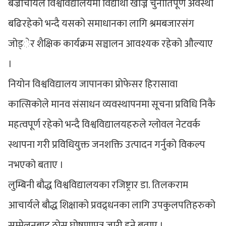
बज्राचार्यले विश्वविद्यालयमा विद्यार्थी खोज्ने चुनौतिपूर्ण अवस्था
बढिरहेको भन्दै यसको समाधानका लागि श्रमबजारसंग
जोड्ेर शैक्षिक कार्यक्रम सञ्चालन आवश्यक रहेको औल्याए
।
नियोन विश्वविद्यालय जापानका प्रोफेसर हिरासावा
कात्सिकोले मानव संसाधन व्यवस्थापनमा सूचना प्रविधि निकै
महत्वपूर्ण रहेको भन्दै विश्वविद्यालयहरुले ग्लोवल नेटवर्क
स्थापना गरी प्रविधियुक्त जनशक्ति उत्पादन गर्नुको विकल्प
नभएको बताए ।
लुम्बिनी बौद्ध विश्वविद्यालयका रजिष्ट्रार डा. तिलकराम
आचार्यले बौद्ध शिक्षाको प्रवद्र्धनका लागि उपकुलपतिहरुको
सम्मेलनबाट ठोस घोषणापत्र जारी हुने बताए ।