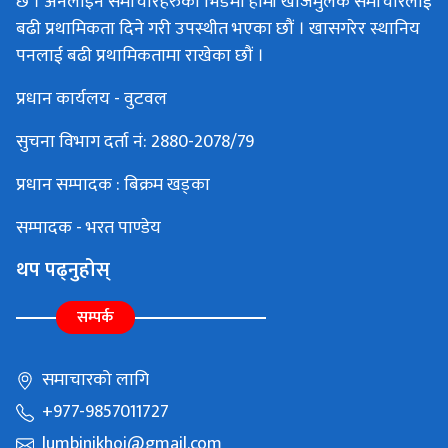
छ । अनलाइन समाचारहरुको भिडमा हामी खोजमुलक समाचारलाई
बढी प्रथामिकता दिने गरी उपस्थीत भएका छौं । खासगरेर स्थानिय
पनलाई बढी प्रथामिकतामा राखेका छौं ।
प्रधान कार्यलय - वुटवल
सुचना विभाग दर्ता नं: 2880-2078/79
प्रधान सम्पादक : बिक्रम खड्का
सम्पादक - भरत पाण्डेय
थप पढ्नुहोस्
सम्पर्क
समाचारको लागि
+977-9857011727
lumbinikhoj@gmail.com