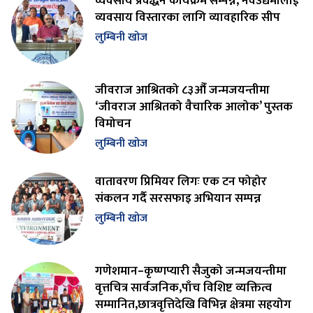
व्यवसाय प्रवर्द्धन कार्यक्रम सम्पन्न, नवउद्यमीलाई
व्यवसाय विस्तारका लागि व्यावहारिक सीप
लुम्बिनी खोज
जीवराज आश्रितको ८३औँ जन्मजयन्तीमा
‘जीवराज आश्रितको वैचारिक आलोक’ पुस्तक
विमोचन
लुम्बिनी खोज
वातावरण प्रिमियर लिगः एक टन फोहोर
संकलन गर्दै सरसफाइ अभियान सम्पन्न
लुम्बिनी खोज
गणेशमान–कृष्णप्यारी सैजुको जन्मजयन्तीमा
वृत्तचित्र सार्वजनिक,पाँच विशिष्ट व्यक्तित्व
सम्मानित,छात्रवृत्तिदेखि विभिन्न क्षेत्रमा सहयोग