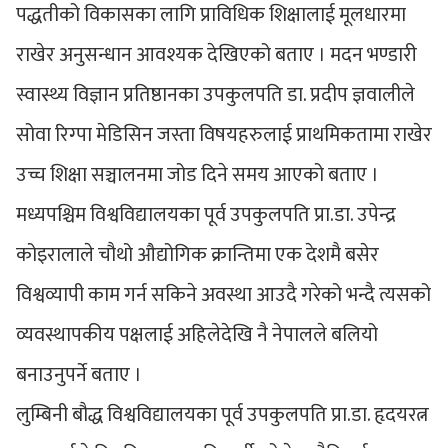
पद्धतीको विकासका लागि प्राविधिक शिक्षालाई मूलधारमा
राखेर अनुसन्धान आवश्यक देखिएको बताए । मदन भण्डारी
स्वास्थ्य विज्ञान प्रतिष्ठानका उपकुलपति डा. प्रदीप ज्ञवालीले
सोवा रिग्पा मेडिसिन जस्ता विषयहरुलाई प्राथमिकतामा राखेर
उच्च शिक्षा सञ्चालनमा जोड दिने समय आएको बताए ।
मध्यपश्चिम विश्वविद्यालयका पूर्व उपकुलपति प्रा.डा. उपेन्द्र
कोइरालाले चौथो औद्योगिक क्रान्तिमा एक देशमै बसेर
विश्वव्यापी काम गर्न सकिने अवस्था आउदै गरेको भन्दै त्यसको
व्यवस्थापकीय पक्षलाई अहिलेदेखि नै नेपालले बलियो
बनाउनुपर्ने बताए ।
लुम्बिनी बौद्ध विश्वविद्यालयका पूर्व उपकुलपति प्रा.डा. हृदयरत्न