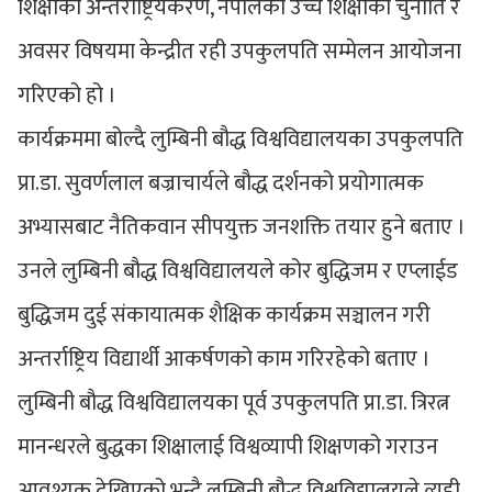
शिक्षाको अन्तर्राष्ट्रियकरण, नेपालको उच्च शिक्षाका चुनौति र
अवसर विषयमा केन्द्रीत रही उपकुलपति सम्मेलन आयोजना
गरिएको हो ।
कार्यक्रममा बोल्दै लुम्बिनी बौद्ध विश्वविद्यालयका उपकुलपति
प्रा.डा. सुवर्णलाल बज्राचार्यले बौद्ध दर्शनको प्रयोगात्मक
अभ्यासबाट नैतिकवान सीपयुक्त जनशक्ति तयार हुने बताए ।
उनले लुम्बिनी बौद्ध विश्वविद्यालयले कोर बुद्धिजम र एप्लाईड
बुद्धिजम दुई संकायात्मक शैक्षिक कार्यक्रम सञ्चालन गरी
अन्तर्राष्ट्रिय विद्यार्थी आकर्षणको काम गरिरहेको बताए ।
लुम्बिनी बौद्ध विश्वविद्यालयका पूर्व उपकुलपति प्रा.डा. त्रिरत्न
मानन्धरले बुद्धका शिक्षालाई विश्वव्यापी शिक्षणको गराउन
आवश्यक देखिएको भन्दै लुम्बिनी बौद्ध विश्वविद्यालयले त्यही