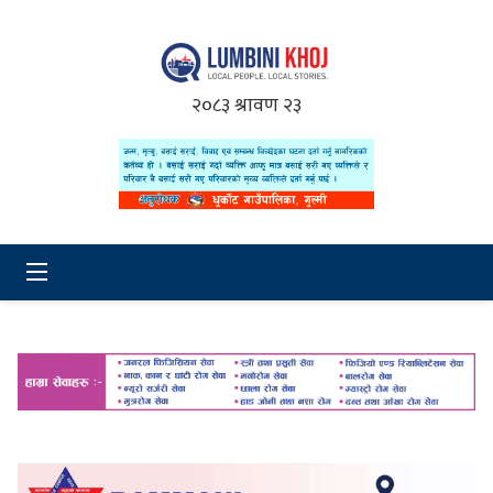
२०८३ श्रावण २३