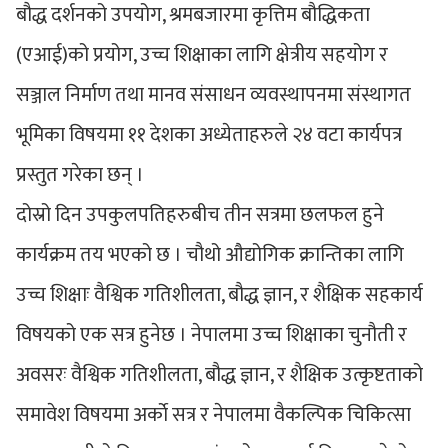
बौद्ध दर्शनको उपयोग, श्रमबजारमा कृत्तिम बौद्धिकता
(एआई)को प्रयोग, उच्च शिक्षाका लागि क्षेत्रीय सहयोग र
सञ्जाल निर्माण तथा मानव संसाधन व्यवस्थापनमा संस्थागत
भूमिका विषयमा ११ देशका अध्येताहरुले २४ वटा कार्यपत्र
प्रस्तुत गरेका छन् ।
दोस्रो दिन उपकुलपतिहरुबीच तीन सत्रमा छलफल हुने
कार्यक्रम तय भएको छ । चौथो औद्योगिक क्रान्तिका लागि
उच्च शिक्षाः वैश्विक गतिशीलता, बौद्ध ज्ञान, र शैक्षिक सहकार्य
विषयको एक सत्र हुनेछ । नेपालमा उच्च शिक्षाका चुनौती र
अवसरः वैश्विक गतिशीलता, बौद्ध ज्ञान, र शैक्षिक उत्कृष्टताको
समावेश विषयमा अर्काे सत्र र नेपालमा वैकल्पिक चिकित्सा