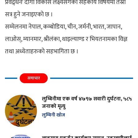
प्रवद्र्धनः दीगो विकास लक्ष्यसंगको सहकार्य विषयमा तेस्रो
सत्र हुने जनाइएको छ ।
सम्मेलनमा नेपाल, कम्बोडिया, चीन, जर्मनी, भारत, जापान,
लाओस्, म्यानमार, श्रीलंका, थाइल्याण्ड र भियतनामका विज्ञ
तथा अध्येताहरुको सहभागिता छ ।
समाचार
लुम्बिनीमा एक वर्ष ४७९७ सवारी दुर्घटना, ५८५
जनाको मृत्यु
लुम्बिनी खोज