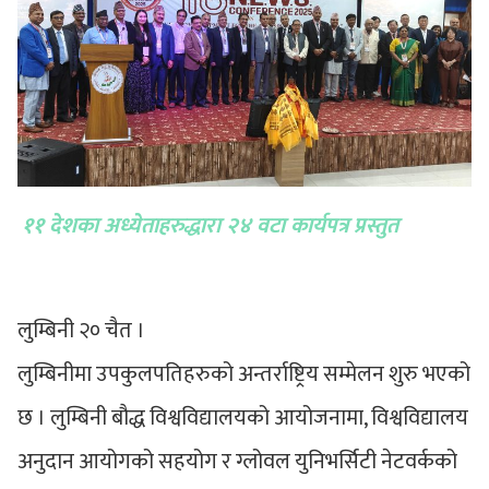
११ देशका अध्येताहरुद्धारा २४ वटा कार्यपत्र प्रस्तुत
लुम्बिनी २० चैत ।
लुम्बिनीमा उपकुलपतिहरुको अन्तर्राष्ट्रिय सम्मेलन शुरु भएको
छ । लुम्बिनी बौद्ध विश्वविद्यालयको आयोजनामा, विश्वविद्यालय
अनुदान आयोगको सहयोग र ग्लोवल युनिभर्सिटी नेटवर्कको