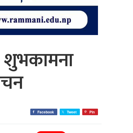
ो शुभकामना
मोचन
Facebook
Tweet
Pin