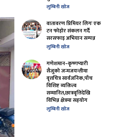
लुम्बिनी खोज
वातावरण प्रिमियर लिगः एक
टन फोहोर संकलन गर्दै
सरसफाइ अभियान सम्पन्न
लुम्बिनी खोज
गणेशमान–कृष्णप्यारी
सैजुको जन्मजयन्तीमा
वृत्तचित्र सार्वजनिक,पाँच
विशिष्ट व्यक्तित्व
सम्मानित,छात्रवृत्तिदेखि
विभिन्न क्षेत्रमा सहयोग
लुम्बिनी खोज