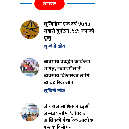
समाचार
लुम्बिनीमा एक वर्ष ४७९७
सवारी दुर्घटना, ५८५ जनाको
मृत्यु
लुम्बिनी खोज
व्यवसाय प्रवर्द्धन कार्यक्रम
सम्पन्न, नवउद्यमीलाई
व्यवसाय विस्तारका लागि
व्यावहारिक सीप
लुम्बिनी खोज
जीवराज आश्रितको ८३औँ
जन्मजयन्तीमा ‘जीवराज
आश्रितको वैचारिक आलोक’
पुस्तक विमोचन