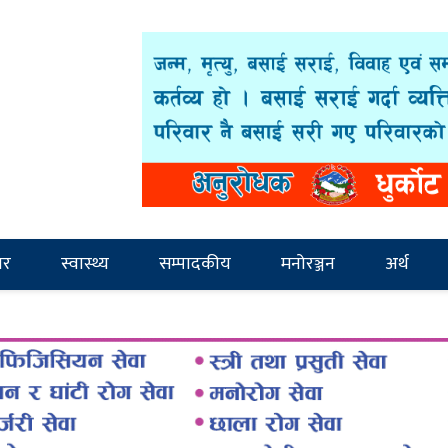
ार
स्वास्थ्य
सम्पादकीय
मनोरञ्जन
अर्थ