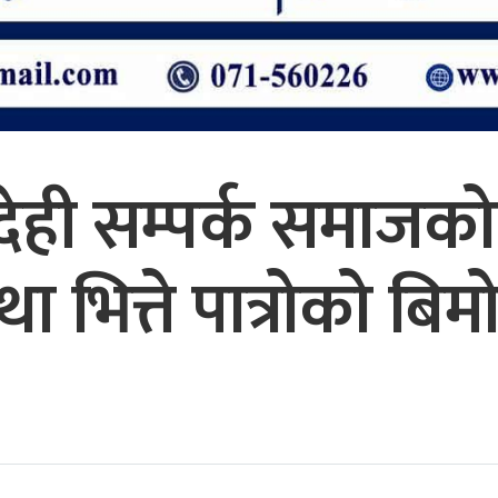
देही सम्पर्क समाजक
ा भित्ते पात्रोको बि