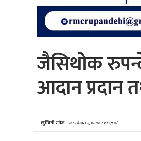
जैसिथोक रुपन्
आदान प्रदान तथ
लुम्बिनी खोज
२०८२ बैशाख २, मंगलवार १५:१९ गते