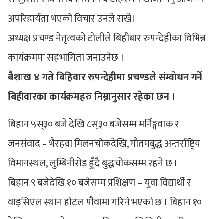
अपरिहार्यता भएको विचार उनले राखे।
अध्यक्ष प्रचण्ड नेतृत्वको टोलीले बिहीबार रुपन्देहीका विभिन्न
कार्यक्रममा सहभागिता जनाउनेछ ।
बैशाख ४ गते बिहिवार रुपन्देहीमा प्रचण्डले संम्वोधन गर्ने
बिहीवारका कार्यक्रमहरु निम्नानुसार रहेका छन ।
बिहान ५स्३० बजे देखि ८स्३० बजेसम्म मर्निङ्गवाक र
जनसंवाद – भैरहवा मिलनचोकदेखि, गौतमबुद्ध अन्तर्राष्ट्रिय
विमानस्थल, लुम्बिनीरोड हुँदै बुद्धचोकसम्म रहने छ ।
बिहान ९ बजेदेखि १० बजेसम्म प्रशिक्षण – युवा विद्यार्थी र
वाइसिएल स्थान होटल पौवामा गरिने भएको छ । बिहान १०