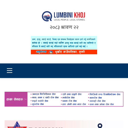
२०८३ श्रावण २२