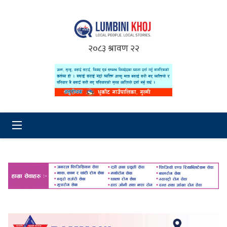
२०८३ श्रावण २२