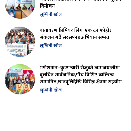
विमोचन
लुम्बिनी खोज
वातावरण प्रिमियर लिगः एक टन फोहोर
संकलन गर्दै सरसफाइ अभियान सम्पन्न
लुम्बिनी खोज
गणेशमान–कृष्णप्यारी सैजुको जन्मजयन्तीमा
वृत्तचित्र सार्वजनिक,पाँच विशिष्ट व्यक्तित्व
सम्मानित,छात्रवृत्तिदेखि विभिन्न क्षेत्रमा सहयोग
लुम्बिनी खोज