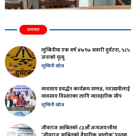
समाचार
लुम्बिनीमा एक वर्ष ४७९७ सवारी दुर्घटना, ५८५
जनाको मृत्यु
लुम्बिनी खोज
व्यवसाय प्रवर्द्धन कार्यक्रम सम्पन्न, नवउद्यमीलाई
व्यवसाय विस्तारका लागि व्यावहारिक सीप
लुम्बिनी खोज
जीवराज आश्रितको ८३औँ जन्मजयन्तीमा
‘जीवराज आश्रितको वैचारिक आलोक’ पुस्तक