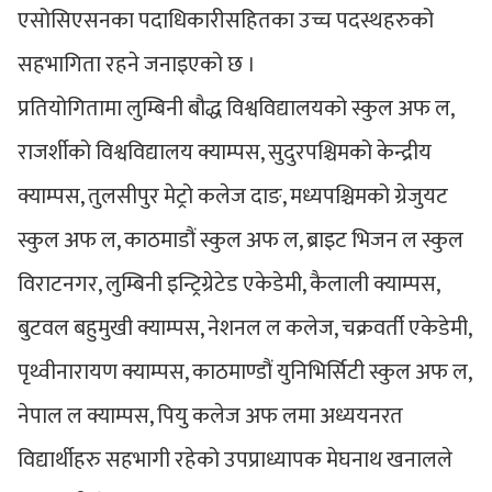
एसोसिएसनका पदाधिकारीसहितका उच्च पदस्थहरुको
सहभागिता रहने जनाइएको छ ।
प्रतियोगितामा लुम्बिनी बौद्ध विश्वविद्यालयको स्कुल अफ ल,
राजर्शीको विश्वविद्यालय क्याम्पस, सुदुरपश्चिमको केन्द्रीय
क्याम्पस, तुलसीपुर मेट्रो कलेज दाङ, मध्यपश्चिमको ग्रेजुयट
स्कुल अफ ल, काठमाडौं स्कुल अफ ल, ब्राइट भिजन ल स्कुल
विराटनगर, लुम्बिनी इन्ट्रिग्रेटेड एकेडेमी, कैलाली क्याम्पस,
बुटवल बहुमुखी क्याम्पस, नेशनल ल कलेज, चक्रवर्ती एकेडेमी,
पृथ्वीनारायण क्याम्पस, काठमाण्डौं युनिभिर्सिटी स्कुल अफ ल,
नेपाल ल क्याम्पस, पियु कलेज अफ लमा अध्ययनरत
विद्यार्थीहरु सहभागी रहेको उपप्राध्यापक मेघनाथ खनालले