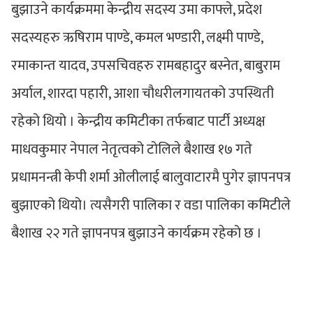
बुझाउने कार्यक्रममा केन्द्रीय सदस्य उमा काफ्ले, प्रदेश
सदस्यहरु ऋषिराम पाण्डे, कमल भण्डारी, लक्ष्मी पाण्डे,
रमाकान्त यादव, उपसचिवहरु रामबहादुर बस्नेत, बाबुराम
अर्याल, शारदा पहारी, आशा चौधरीलगायतको उपस्थिती
रहेको थियो । केन्द्रीय कमिटीका तर्फबाट पार्टी अध्यक्ष
माधवकुमार नेपाल नेतृत्वको टोलिले बैशाख १७ गते
प्रधामनन्त्री केपी शर्मा ओलीलाई बालुवाटारमै पुगेर ज्ञापनपत्र
बुझाएको थियो। त्यसैगरी पालिका र वडा पालिका कमिटीले
बैशाख २२ गते ज्ञापनपत्र बुझाउने कार्यक्रम रहेको छ ।