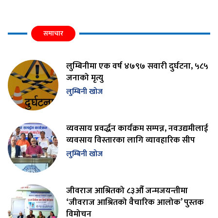
समाचार
लुम्बिनीमा एक वर्ष ४७९७ सवारी दुर्घटना, ५८५
जनाको मृत्यु
लुम्बिनी खोज
व्यवसाय प्रवर्द्धन कार्यक्रम सम्पन्न, नवउद्यमीलाई
व्यवसाय विस्तारका लागि व्यावहारिक सीप
लुम्बिनी खोज
जीवराज आश्रितको ८३औँ जन्मजयन्तीमा
‘जीवराज आश्रितको वैचारिक आलोक’ पुस्तक
विमोचन