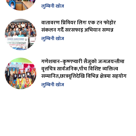
लुम्बिनी खोज
वातावरण प्रिमियर लिगः एक टन फोहोर
संकलन गर्दै सरसफाइ अभियान सम्पन्न
लुम्बिनी खोज
गणेशमान–कृष्णप्यारी सैजुको जन्मजयन्तीमा
वृत्तचित्र सार्वजनिक,पाँच विशिष्ट व्यक्तित्व
सम्मानित,छात्रवृत्तिदेखि विभिन्न क्षेत्रमा सहयोग
लुम्बिनी खोज