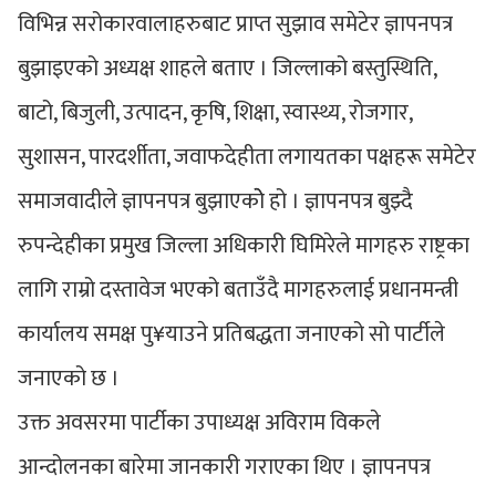
विभिन्न सरोकारवालाहरुबाट प्राप्त सुझाव समेटेर ज्ञापनपत्र
बुझाइएको अध्यक्ष शाहले बताए । जिल्लाको बस्तुस्थिति,
बाटो, बिजुली, उत्पादन, कृषि, शिक्षा, स्वास्थ्य, रोजगार,
सुशासन, पारदर्शीता, जवाफदेहीता लगायतका पक्षहरू समेटेर
समाजवादीले ज्ञापनपत्र बुझाएकोे हो । ज्ञापनपत्र बुझ्दै
रुपन्देहीका प्रमुख जिल्ला अधिकारी घिमिरेले मागहरु राष्ट्रका
लागि राम्रो दस्तावेज भएको बताउँदै मागहरुलाई प्रधानमन्त्री
कार्यालय समक्ष पु¥याउने प्रतिबद्धता जनाएको सो पार्टीले
जनाएको छ ।
उक्त अवसरमा पार्टीका उपाध्यक्ष अविराम विकले
आन्दोलनका बारेमा जानकारी गराएका थिए । ज्ञापनपत्र