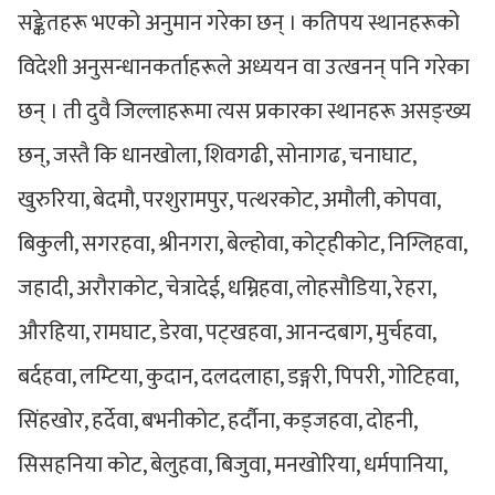
सङ्केतहरू भएको अनुमान गरेका छन् । कतिपय स्थानहरूको
विदेशी अनुसन्धानकर्ताहरूले अध्ययन वा उत्खनन् पनि गरेका
छन् । ती दुवै जिल्लाहरूमा त्यस प्रकारका स्थानहरू असङ्ख्य
छन्, जस्तै कि धानखोला, शिवगढी, सोनागढ, चनाघाट,
खुरुरिया, बेदमौ, परशुरामपुर, पत्थरकोट, अमौली, कोपवा,
बिकुली, सगरहवा, श्रीनगरा, बेल्होवा, कोट्हीकोट, निग्लिहवा,
जहादी, अरौराकोट, चेत्रादेई, धम्निहवा, लोहसौडिया, रेहरा,
औरहिया, रामघाट, डेरवा, पट्खहवा, आनन्दबाग, मुर्चहवा,
बर्दहवा, लम्टिया, कुदान, दलदलाहा, डङ्गरी, पिपरी, गोटिहवा,
सिंहखोर, हर्देवा, बभनीकोट, हर्दौना, कड्जहवा, दोहनी,
सिसहनिया कोट, बेलुहवा, बिजुवा, मनखोरिया, धर्मपानिया,