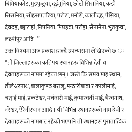
बिमियाकोट, मुडफुटुवा, दुईमुनिया, छोटी सिसनिया, कडी
सिसनिया, सोहसपतरिया, परोरा, मनौरी, कालीदह, पैसिया,
देवदह, बञ्जराही, निपनिया, पिप्रहवा, पर्रोहा, सैनामैना, भुतकुवा,
लक्ष्मीपुर आदि ।”
उक्त विषयमा अरू प्रकाश हाल्दै उपन्यासमा लेखिएको छ ः
“ती जिल्लाहरूका कतिपय स्थानहरू विभिन्न देवी वा
देवताहरूका नाममा रहेका छन् । जस्तै कि समय माइ स्थान,
तौलेश्वरनाथ, बालाकुण्ठ बराजु, मन्ठारीबाबा र कालीमाई,
चञ्चाई माई, प्रकटेश्वर, मर्चवारी माई, कुमारवर्ती माई, भैरवनाथ,
नरेश्वर, ऐरेनीस्थान आदि । यी विभिन्न स्थानहरूको नाम देवी र
देवताहरूको नामबाट रहेको भएपनि ती स्थानहरू पुरातात्विक