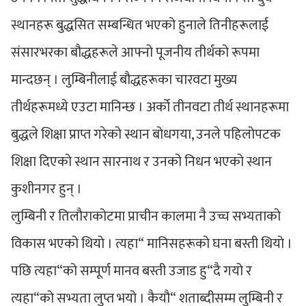
स्थानहरू बुद्धसित सम्बन्धित भएको हुनाले तिनीहरूलाई
संसारभरका बौद्धहरूले आफ्नो पूजनीय तीर्थको रूपमा
मान्दछन् । लुम्बिनीलाई बौद्धहरूका चारवटा मुख्य
तीर्थहरूमध्ये एउटा मानिन्छ । अर्को तीनवटा तीर्थ स्थानहरूमा
बुद्धले शिक्षा प्राप्त गरेको स्थान बोधगया, उनले पहिलोपटक
शिक्षा दिएको स्थान सारनाथ र उनको निधन भएको स्थान
कुशीनगर हुन् ।
लुम्बिनी र तिलौराकोटमा प्राचीन कालमा नै उच्च सभ्यताको
विकास भएको थियो । त्यहा“ मानिसहरूको घना बस्ती थियो ।
पछि त्यहा“को सम्पूर्ण मानव बस्ती उजाड हु“दै गयो र
त्यहा“को सभ्यता लुप्त भयो । कैयौ“ शताब्दीसम्म लुम्बिनी र