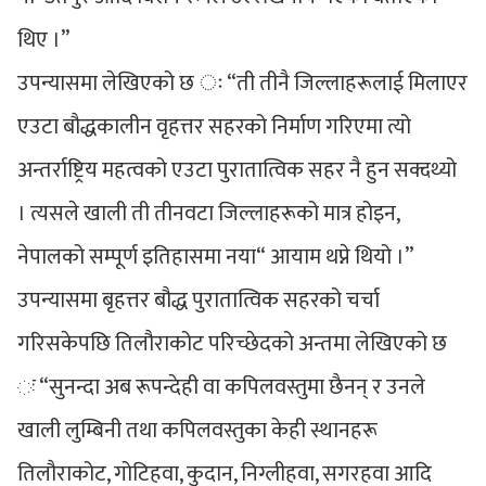
थिए ।”
उपन्यासमा लेखिएको छ ः “ती तीनै जिल्लाहरूलाई मिलाएर
एउटा बौद्धकालीन वृहत्तर सहरको निर्माण गरिएमा त्यो
अन्तर्राष्ट्रिय महत्वको एउटा पुरातात्विक सहर नै हुन सक्दथ्यो
। त्यसले खाली ती तीनवटा जिल्लाहरूको मात्र होइन,
नेपालको सम्पूर्ण इतिहासमा नया“ आयाम थप्ने थियो ।”
उपन्यासमा बृहत्तर बौद्ध पुरातात्विक सहरको चर्चा
गरिसकेपछि तिलौराकोट परिच्छेदको अन्तमा लेखिएको छ
ः “सुनन्दा अब रूपन्देही वा कपिलवस्तुमा छैनन् र उनले
खाली लुम्बिनी तथा कपिलवस्तुका केही स्थानहरू
तिलौराकोट, गोटिहवा, कुदान, निग्लीहवा, सगरहवा आदि