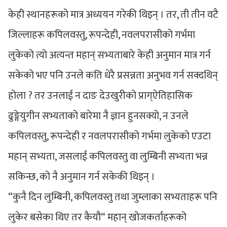
केही स्थानहरूको मात्र अध्ययन गरेकी थिइन् । तर, ती तीन वटै
जिल्लाहरू कपिलवस्तु, रूपन्देही, नवलपरासीको गर्भमा
लुकेको त्यो अत्यन्त महान् सभ्यताबारे केही अनुमान मात्र गर्न
सकेको भए पनि उनले कति धेरै प्रसन्नता अनुभव गर्न सक्दथिन्
होला ? तर उनलाई न दाङ देउखुरीको प्राग्ऐतिहासिक
ढुङ्गेयुगीन सभ्यताको बारेमा नै ज्ञान हुनसक्यो, न उनले
कपिलवस्तु, रूपन्देही र नवलपरासीको गर्भमा लुकेको एउटा
महान् सभ्यता, जसलाई कपिलवस्तु वा लुम्बिनी सभ्यता भन्न
सकिन्छ, को नै अनुमान गर्न सकेकी थिइन् ।
“कुनै दिन लुम्बिनी, कपिलवस्तु तथा जुम्लाका सभ्यताहरू पनि
लुकेर बसेका थिए तर कैयौ“ महान् खोजकर्ताहरूको