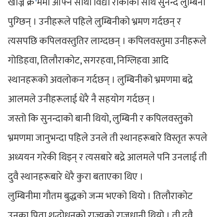
खोज्ने क्र
ममा आफ्नै साथी विद्या रोकाका साथ सुनन्द लुम्बिनी
पुग्छिन् । उनीहरूले पहिले लुम्बिनीको भ्रमण गर्दछन् र
त्यसपछि कपिलवस्तुतिर लाग्दछन् । कपिलवस्तुमा उनीहरूले
गोडिहवा, तिलौराकोट, सगरहवा, निग्लिहवा आदि
स्थानहरूको अवलोकन गर्दछन् । लुम्बिनीको भ्रमणमा बद्रे
आलमले उनीहरूलाई धेरै नै सहयोग गर्दछन् ।
जस्तो कि सुनन्दाको बानी थियो, लुम्बिनी र कपिलवस्तुको
भ्रमणमा जानुभन्दा पहिले उनले ती स्थानहरूबारे विस्तृत रूपले
अध्ययन गरेकी थिइन् र त्यसबारे बद्रे आलमले पनि उनलाई ती
दुवै स्थानहरूबारे धेरै कुरा बताएका थिए ।
लुम्बिनीमा गौतम बुद्धको जन्म भएको थियो । तिलौराकोट
उनका पिता शुद्धोधनको राज्यको राजधानी थियो । ती दुवै