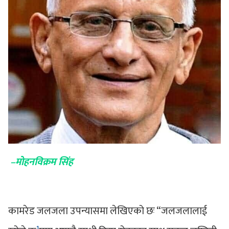
–मोहनविक्रम सिंह
कामरेड जलजला उपन्यासमा लेखिएको छः “जलजलालाई
1