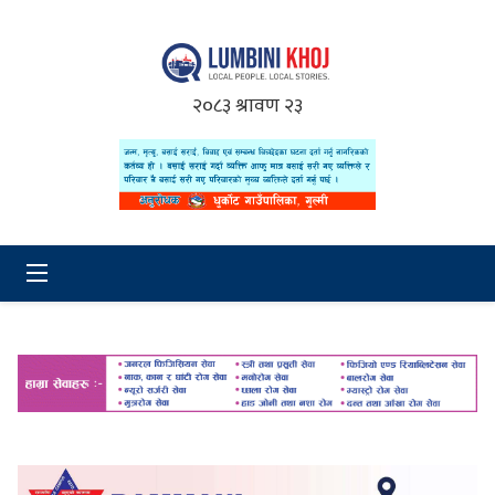
२०८३ श्रावण २३