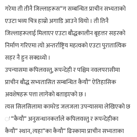
गरेमा ती तीनै जिल्लाहरूस“ग सम्बन्धित प्राचीन सभ्यताको
एउटा भव्य चित्र हाम्रो अगाडि आउने थियो । ती तिनै
जिल्लाहरूलाई मिलाएर एउटा बौद्धकालीन बृहत्तर सहरको
निर्माण गरिएमा त्यो अन्तर्राष्ट्रिय महत्वको एउटा पुरातात्विक
सहर नै हुन सक्दथ्यो ।
उपन्यासमा कपिलवस्तु, रूपन्देही र पश्चिम नवलपरासीमा
प्राचीन बौद्ध सभ्यतासित सम्बन्धित कैयौ“ ऐतिहासिक
अवशेषहरू पत्ता लागेको बताइएको छ ।
त्यस सिलसिलामा कामरेड जलजला उपन्यासमा लेखिएको छ
ः “कैयौ“ अनुसन्धानकर्ताले कपिलवस्तु र रूपन्देहीका
कैयौ“ स्थान, त्यहा“का कैयौ“ ढिस्कामा प्राचीन सभ्यताका