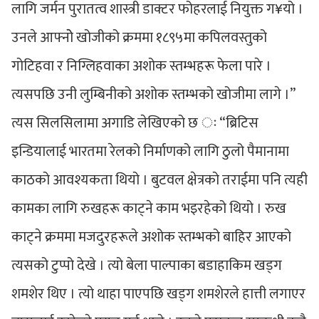
लागि जर्मन पुरातत्व शास्त्री डाक्टर फोहरलाई नियुक्त ग¥यो ।
उनले आफ्नोे खोजीको क्रममा १८९५मा कपिलवस्तुको
गोटिहवा र निग्लिहवाका अशोक स्तम्भहरू फेला पारे ।
त्यसपछि उनी लुम्बिनीको अशोक स्तम्भको खोजीमा लागे ।”
त्यस सिलसिलामा अगाडि लेखिएको छ ः “ब्रिटिस
इन्डियालाई भारतमा रेलको निर्माणको लागि ठुलो पैमानामा
काठको आवश्यकता थियो । बुटवल क्षेत्रको तराईमा पनि त्यही
कामका लागि रुखहरू काट्ने काम भइरहेको थियो । रुख
काट्ने क्रममा मजदुरहरूले अशोक स्तम्भको बाहिर आएको
त्यसको टुप्पो देखे । त्यो बेला पाल्पाका बडाहाकिम खड्ग
शमशेर थिए । त्यो थाहा पाएपछि खड्ग शमशेरले हात्ती लगाएर