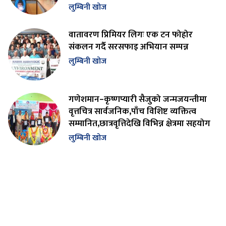
लुम्बिनी खोज
वातावरण प्रिमियर लिगः एक टन फोहोर
संकलन गर्दै सरसफाइ अभियान सम्पन्न
लुम्बिनी खोज
गणेशमान–कृष्णप्यारी सैजुको जन्मजयन्तीमा
वृत्तचित्र सार्वजनिक,पाँच विशिष्ट व्यक्तित्व
सम्मानित,छात्रवृत्तिदेखि विभिन्न क्षेत्रमा सहयोग
लुम्बिनी खोज