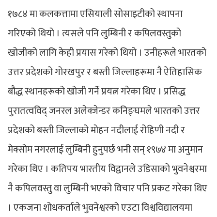
१७८४ मा कलकत्तामा एसियाली सोसाइटीको स्थापना
गरिएको थियो । त्यसले पनि लुम्बिनी र कपिलवस्तुको
खोजीको लागि केही प्रयास गरेको थियो । उनीहरूले भारतको
उत्तर प्रदेशको गोरखपुर र बस्ती जिल्लाहरूमा नै ऐतिहासिक
बौद्ध स्थानहरूको खोजी गर्ने प्रयत्न गरेका थिए । प्रसिद्ध
पुरातत्वविद् जनरल अलेक्जेन्डर कनिङ्घमले भारतको उत्तर
प्रदेशको बस्ती जिल्लाको मोहन नदीलाई रोहिणी नदी र
मेक्सोम नगरलाई लुम्बिनी हुनुपर्छ भनी सन् १९७४ मा अनुमान
गरेका थिए । कतिपय भारतीय विद्वानले उडिसाको भुवनेश्वरमा
नै कपिलवस्तु वा लुम्बिनी भएको विचार पनि प्रकट गरेका थिए
। एकजना शोधकर्ताले भुवनेश्वरको एउटा विश्वविद्यालयमा