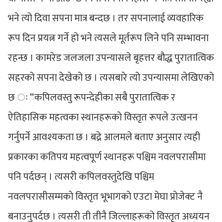
भने त्यो दिवा सपना मात्र बन्दछ । तर सपनालाई व्यवहारिक
रूप दिन प्रयत्न गर्ने हो भने त्यसले मूर्तरूप लिने पनि सम्भावना
रहन्छ । कामरेड जलजला उपन्यासले बृहत्तर बौद्ध पुरातात्विक
सहरको सपना देखेको छ । त्यसबारे त्यो उपन्यासमा लेखिएको
छ ः “कपिलवस्तु रूपन्देहीका सबै पुरातात्विक र
ऐतिहासिक महत्वका स्थानहरूको विस्तृत रूपले उत्खनन
गर्नुपर्ने आवश्यकता छ । बद्रे आलमले बताए अनुसार त्यही
प्रकारका कतिपय महत्वपूर्ण स्थानहरू पश्चिम नवलपरासीमा
पनि पर्दछन् । त्यसरी कपिलवस्तुदेखि पश्चिम
नवलपरासीसम्मको विस्तृत भूभागको एउटा मेघा प्रोजेक्ट नै
बनाउनुपर्दछ । त्यसरी ती तीनै जिल्लाहरूको विस्तृत अध्ययन