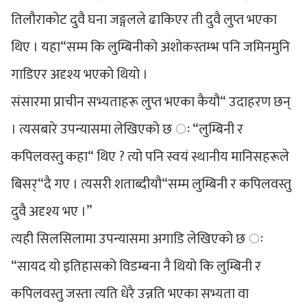
तिलौराकोट दुवै घना जङ्गलले ढाकिएर ती दुवै लुप्त भएका
थिए । यहा“सम्म कि लुम्बिनीको अशोकस्तम्भ पनि जमिनमुनि
गाडिएर अदृश्य भएको थियो ।
संसारमा प्राचीन सभ्यताहरू लुप्त भएका कैयौ“ उदाहरण छन्
। त्यसबारे उपन्यासमा लेखिएको छ ः “लुम्बिनी र
कपिलवस्तु कहा“ थिए ? त्यो पनि स्वयं स्थानीय मानिसहरूले
बिसर्“दै गए । त्यसरी शताब्दीयौ“सम्म लुम्बिनी र कपिलवस्तु
दुवै अदृश्य भए ।”
त्यही सिलसिलामा उपन्यासमा अगाडि लेखिएको छ ः
“सायद यो इतिहासको विडम्बना नै थियो कि लुम्बिनी र
कपिलवस्तु जस्ता त्यति धेरै उन्नति भएका सभ्यता वा