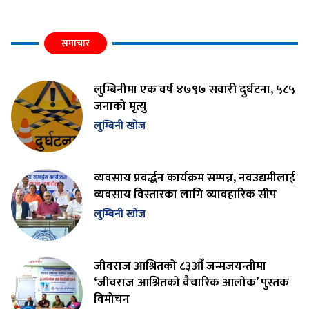
समाचार
लुम्बिनीमा एक वर्ष ४७९७ सवारी दुर्घटना, ५८५
जनाको मृत्यु
लुम्बिनी खोज
व्यवसाय प्रवर्द्धन कार्यक्रम सम्पन्न, नवउद्यमीलाई
व्यवसाय विस्तारका लागि व्यावहारिक सीप
लुम्बिनी खोज
जीवराज आश्रितको ८३औँ जन्मजयन्तीमा
‘जीवराज आश्रितको वैचारिक आलोक’ पुस्तक
विमोचन