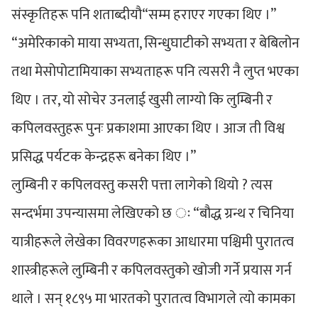
संस्कृतिहरू पनि शताब्दीयौ“सम्म हराएर गएका थिए ।”
“अमेरिकाको माया सभ्यता, सिन्धुघाटीको सभ्यता र बेबिलोन
तथा मेसोपोटामियाका सभ्यताहरू पनि त्यसरी नै लुप्त भएका
थिए । तर, यो सोचेर उनलाई खुसी लाग्यो कि लुम्बिनी र
कपिलवस्तुहरू पुनः प्रकाशमा आएका थिए । आज ती विश्व
प्रसिद्ध पर्यटक केन्द्रहरू बनेका थिए ।”
लुम्बिनी र कपिलवस्तु कसरी पत्ता लागेको थियो ? त्यस
सन्दर्भमा उपन्यासमा लेखिएको छ ः “बौद्ध ग्रन्थ र चिनिया
यात्रीहरूले लेखेका विवरणहरूका आधारमा पश्चिमी पुरातत्व
शास्त्रीहरूले लुम्बिनी र कपिलवस्तुको खोजी गर्ने प्रयास गर्न
थाले । सन् १८९५ मा भारतको पुरातत्व विभागले त्यो कामका